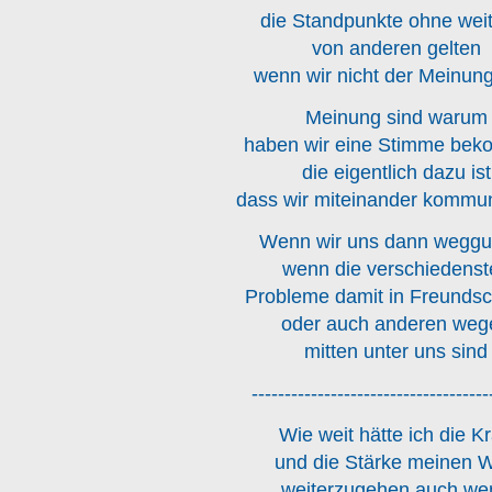
die Standpunkte ohne wei
von anderen gelten
wenn wir nicht der Meinung
Meinung sind warum
haben wir eine Stimme be
die eigentlich dazu ist
dass wir miteinander kommun
Wenn wir uns dann wegg
wenn die verschiedenst
Probleme damit in Freundsc
oder auch anderen weg
mitten unter uns sind
------------------------------------
Wie weit hätte ich die Kr
und die Stärke meinen 
weiterzugehen auch we