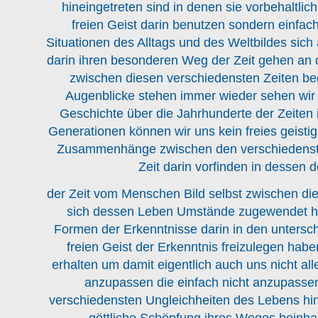
hineingetreten sind in denen sie vorbehaltli
freien Geist darin benutzen sondern einfac
Situationen des Alltags und des Weltbildes si
darin ihren besonderen Weg der Zeit gehen an 
zwischen diesen verschiedensten Zeiten beg
Augenblicke stehen immer wieder sehen wir
Geschichte über die Jahrhunderte der Zeiten 
Generationen können wir uns kein freies geistig
Zusammenhänge zwischen den verschiedenst
Zeit darin vorfinden in dessen 
der Zeit vom Menschen Bild selbst zwischen di
sich dessen Leben Umstände zugewendet ha
Formen der Erkenntnisse darin in den untersch
freien Geist der Erkenntnis freizulegen habe
erhalten um damit eigentlich auch uns nicht a
anzupassen die einfach nicht anzupassen 
verschiedensten Ungleichheiten des Lebens hine
göttliche Schöpfung ihres Weges beinha