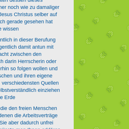
mer noch wie zu damaliger
Jesus Christus selber auf
ch gerade gesehen hat
e wissen
ntlich in dieser Berufung
gentlich damit antun mit
Macht zwischen den
h darin Herrscherin oder
rhin so folgen wollen und
schen und ihren eigene
n verschiedensten Quellen
lbstverständlich einziehen
ie Erde
 die den freien Menschen
denen die Arbeitsverträge
ie aber dadurch unfrei