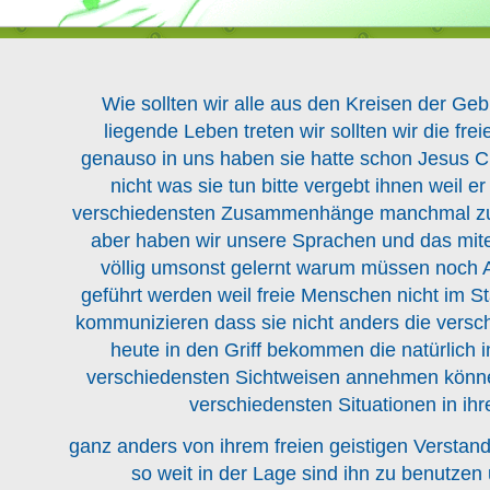
Wie sollten wir alle aus den Kreisen der Geb
liegende Leben treten wir sollten wir die fr
genauso in uns haben sie hatte schon Jesus Ch
nicht was sie tun bitte vergebt ihnen weil e
verschiedensten Zusammenhänge manchmal
aber haben wir unsere Sprachen und das mit
völlig umsonst gelernt warum müssen noch 
geführt werden weil freie Menschen nicht im S
kommunizieren dass sie nicht anders die versch
heute in den Griff bekommen die natürlich 
verschiedensten Sichtweisen annehmen könne
verschiedensten Situationen in ih
ganz anders von ihrem freien geistigen Versta
so weit in der Lage sind ihn zu benutzen u