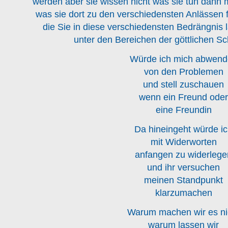
werden aber sie wissen nicht was sie tun dann
was sie dort zu den verschiedensten Anlässen
die Sie in diese verschiedensten Bedrängnis 
unter den Bereichen der göttlichen S
Würde ich mich abwen
von den Problemen
und stell zuschauen
wenn ein Freund ode
eine Freundin
Da hineingeht würde i
mit Widerworten
anfangen zu widerlege
und ihr versuchen
meinen Standpunkt
klarzumachen
Warum machen wir es ni
warum lassen wir