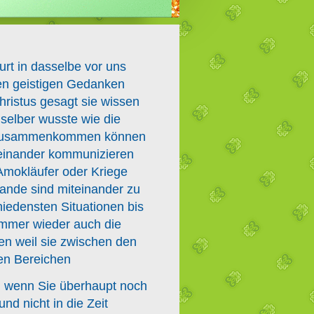
urt in dasselbe vor uns
eien geistigen Gedanken
ristus gesagt sie wissen
r selber wusste wie die
 zusammenkommen können
einander kommunizieren
Amokläufer oder Kriege
tande sind miteinander zu
iedensten Situationen bis
immer wieder auch die
n weil sie zwischen den
ren Bereichen
nd wenn Sie überhaupt noch
nd nicht in die Zeit