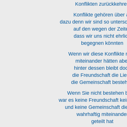
Konflikten zurückkehr
Konflikte gehören über a
dazu denn wir sind so untersc
auf den wegen der Zeit
dass wir uns nicht ehrli
begegnen könnten
Wenn wir diese Konflikte 
miteinander hätten abe
hinter dessen bleibt do
die Freundschaft die Li
die Gemeinschaft beste
Wenn Sie nicht bestehen b
war es keine Freundschaft ke
und keine Gemeinschaft d
wahrhaftig miteinande
geteilt hat