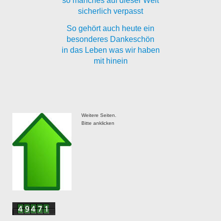
so manches auf dieser Welt
sicherlich verpasst
So gehört auch heute ein
besonderes Dankeschön
in das Leben was wir haben
mit hinein
Weitere Seiten.
Bitte anklicken