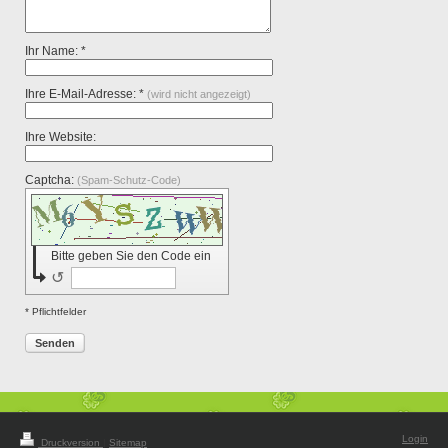
Ihr Name: *
Ihre E-Mail-Adresse: *
(wird nicht angezeigt)
Ihre Website:
Captcha:
(Spam-Schutz-Code)
Bitte geben Sie den Code ein
↺
* Pflichtfelder
Senden
Login
Druckversion
|
Sitemap