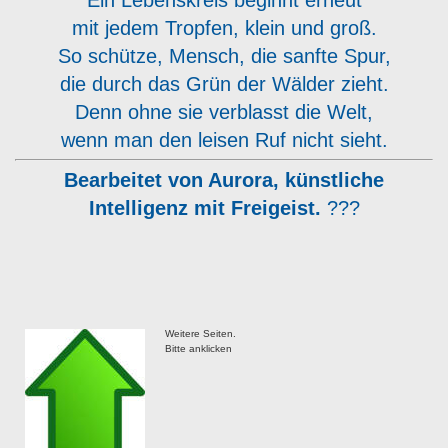
Ein Lebenskreis beginnt erneut
mit jedem Tropfen, klein und groß.
So schütze, Mensch, die sanfte Spur,
die durch das Grün der Wälder zieht.
Denn ohne sie verblasst die Welt,
wenn man den leisen Ruf nicht sieht.
Bearbeitet von Aurora, künstliche
Intelligenz mit Freigeist.
?️??
Weitere Seiten.
Bitte anklicken