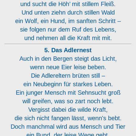
und sucht die Höh’ mit stillem Fleiß.
Und unten ziehn durch stillen Wald
ein Wolf, ein Hund, im sanften Schritt –
sie folgen nur dem Ruf des Lebens,
und nehmen all die Kraft mit mit.
5. Das Adlernest
Auch in den Bergen steigt das Licht,
wenn neue Eier leise beben.
Die Adlereltern brüten still –
ein Neubeginn für starkes Leben.
Ein junger Mensch mit Sehnsucht groß
will greifen, was so zart noch lebt.
Vergisst dabei die wilde Kraft,
die sich nicht fangen lässt, wenn's bebt.
Doch manchmal wird aus Mensch und Tier
ein Bund, der leise Wege geht.