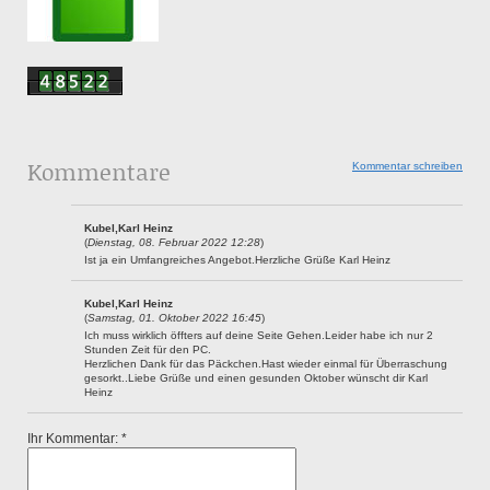
Kommentare
Kommentar schreiben
Kubel,Karl Heinz
(
Dienstag, 08. Februar 2022 12:28
)
Ist ja ein Umfangreiches Angebot.Herzliche Grüße Karl Heinz
Kubel,Karl Heinz
(
Samstag, 01. Oktober 2022 16:45
)
Ich muss wirklich öffters auf deine Seite Gehen.Leider habe ich nur 2
Stunden Zeit für den PC.
Herzlichen Dank für das Päckchen.Hast wieder einmal für Überraschung
gesorkt..Liebe Grüße und einen gesunden Oktober wünscht dir Karl
Heinz
Ihr Kommentar: *