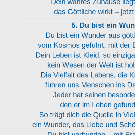
Dein wahres Zuhause liegt t
das Göttliche wirkt – jetzt
5. Du bist ein Wu
Du bist ein Wunder aus gött
vom Kosmos geführt, mit der 
Dein Leben ist Kleid, so einzig
kein Wesen der Welt ist höh
Die Vielfalt des Lebens, die K
führen uns Menschen ins Da
Jeder hat seinen besonde
den er im Leben gefund
So trägt dich die Quelle in Viel
ein Wunder, das Liebe und Schö
Du bist verbunden – mit Erd