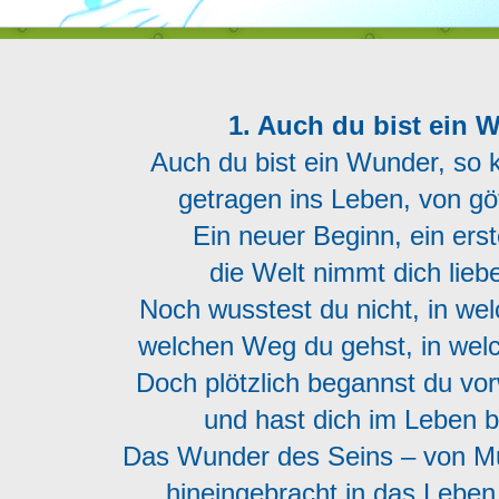
1. Auch du bist ein 
Auch du bist ein Wunder, so k
getragen ins Leben, von göt
Ein neuer Beginn, ein erste
die Welt nimmt dich liebe
Noch wusstest du nicht, in w
welchen Weg du gehst, in wel
Doch plötzlich begannst du vo
und hast dich im Leben 
Das Wunder des Seins – von Mut
hineingebracht in das Leben,