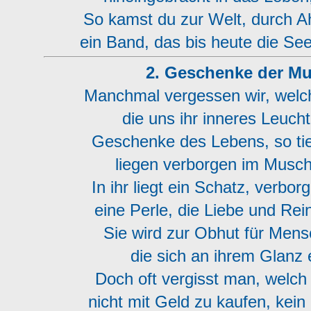
So kamst du zur Welt, durch A
ein Band, das bis heute die See
2. Geschenke der M
Manchmal vergessen wir, welc
die uns ihr inneres Leucht
Geschenke des Lebens, so tie
liegen verborgen im Musch
In ihr liegt ein Schatz, verbor
eine Perle, die Liebe und Rei
Sie wird zur Obhut für Men
die sich an ihrem Glanz 
Doch oft vergisst man, welch 
nicht mit Geld zu kaufen, kein