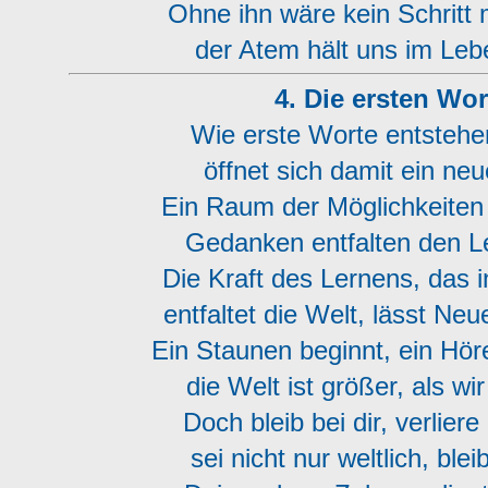
Ohne ihn wäre kein Schritt 
der Atem hält uns im Leb
4. Die ersten Wor
Wie erste Worte entstehen
öffnet sich damit ein neu
Ein Raum der Möglichkeiten t
Gedanken entfalten den L
Die Kraft des Lernens, das 
entfaltet die Welt, lässt Ne
Ein Staunen beginnt, ein Hör
die Welt ist größer, als wi
Doch bleib bei dir, verliere 
sei nicht nur weltlich, blei