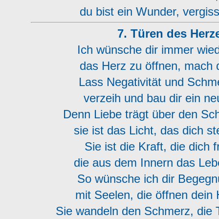
du bist ein Wunder, vergiss
7. Türen des Herz
Ich wünsche dir immer wiede
das Herz zu öffnen, mach d
Lass Negativität und Schm
verzeih und bau dir ein n
Denn Liebe trägt über den Sc
sie ist das Licht, das dich s
Sie ist die Kraft, die dich 
die aus dem Innern das Leb
So wünsche ich dir Begegn
mit Seelen, die öffnen dein 
Sie wandeln den Schmerz, die Tr