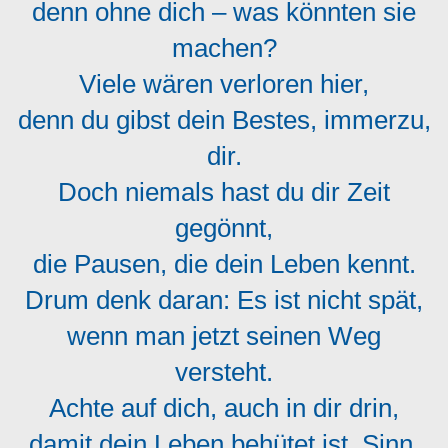
denn ohne dich – was könnten sie
machen?
Viele wären verloren hier,
denn du gibst dein Bestes, immerzu,
dir.
Doch niemals hast du dir Zeit
gegönnt,
die Pausen, die dein Leben kennt.
Drum denk daran: Es ist nicht spät,
wenn man jetzt seinen Weg
versteht.
Achte auf dich, auch in dir drin,
damit dein Leben behütet ist, Sinn.