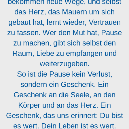
bekommen neue Wege, und selbst
das Herz, das Mauern um sich
gebaut hat, lernt wieder, Vertrauen
zu fassen. Wer den Mut hat, Pause
zu machen, gibt sich selbst den
Raum, Liebe zu empfangen und
weiterzugeben.
So ist die Pause kein Verlust,
sondern ein Geschenk. Ein
Geschenk an die Seele, an den
Körper und an das Herz. Ein
Geschenk, das uns erinnert: Du bist
es wert. Dein Leben ist es wert.