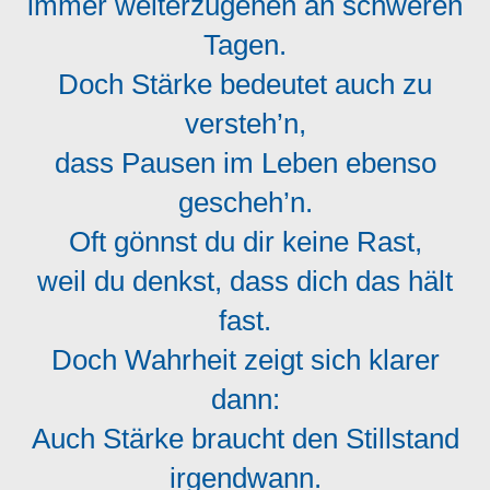
immer weiterzugehen an schweren
Tagen.
Doch Stärke bedeutet auch zu
versteh’n,
dass Pausen im Leben ebenso
gescheh’n.
Oft gönnst du dir keine Rast,
weil du denkst, dass dich das hält
fast.
Doch Wahrheit zeigt sich klarer
dann:
Auch Stärke braucht den Stillstand
irgendwann.