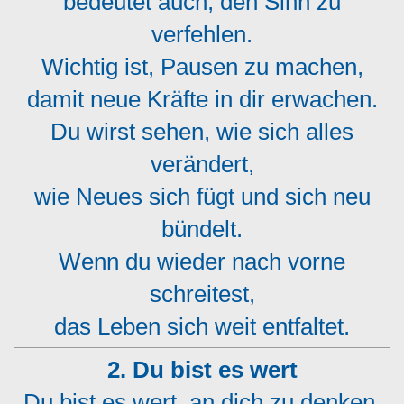
bedeutet auch, den Sinn zu
verfehlen.
Wichtig ist, Pausen zu machen,
damit neue Kräfte in dir erwachen.
Du wirst sehen, wie sich alles
verändert,
wie Neues sich fügt und sich neu
bündelt.
Wenn du wieder nach vorne
schreitest,
das Leben sich weit entfaltet.
2. Du bist es wert
Du bist es wert, an dich zu denken,