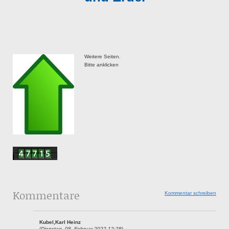
Weitere Seiten.
Bitte anklicken
Kommentare
Kommentar schreiben
Kubel,Karl Heinz
(
Dienstag, 08. Februar 2022 12:28
)