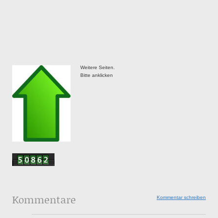
Weitere Seiten.
Bitte anklicken
Kommentare
Kommentar schreiben