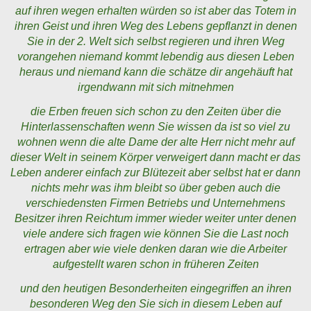
auf ihren wegen erhalten würden so ist aber das Totem in
ihren Geist und ihren Weg des Lebens gepflanzt in denen
Sie in der 2. Welt sich selbst regieren und ihren Weg
vorangehen niemand kommt lebendig aus diesen Leben
heraus und niemand kann die schätze dir angehäuft hat
irgendwann mit sich mitnehmen
die Erben freuen sich schon zu den Zeiten über die
Hinterlassenschaften wenn Sie wissen da ist so viel zu
wohnen wenn die alte Dame der alte Herr nicht mehr auf
dieser Welt in seinem Körper verweigert dann macht er das
Leben anderer einfach zur Blütezeit aber selbst hat er dann
nichts mehr was ihm bleibt so über geben auch die
verschiedensten Firmen Betriebs und Unternehmens
Besitzer ihren Reichtum immer wieder weiter unter denen
viele andere sich fragen wie können Sie die Last noch
ertragen aber wie viele denken daran wie die Arbeiter
aufgestellt waren schon in früheren Zeiten
und den heutigen Besonderheiten eingegriffen an ihren
besonderen Weg den Sie sich in diesem Leben auf