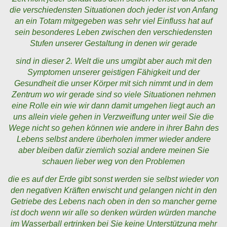
die verschiedensten Situationen doch jeder ist von Anfang
an ein Totam mitgegeben was sehr viel Einfluss hat auf
sein besonderes Leben zwischen den verschiedensten
Stufen unserer Gestaltung in denen wir gerade
sind in dieser 2. Welt die uns umgibt aber auch mit den
Symptomen unserer geistigen Fähigkeit und der
Gesundheit die unser Körper mit sich nimmt und in dem
Zentrum wo wir gerade sind so viele Situationen nehmen
eine Rolle ein wie wir dann damit umgehen liegt auch an
uns allein viele gehen in Verzweiflung unter weil Sie die
Wege nicht so gehen können wie andere in ihrer Bahn des
Lebens selbst andere überholen immer wieder andere
aber bleiben dafür ziemlich sozial andere meinen Sie
schauen lieber weg von den Problemen
die es auf der Erde gibt sonst werden sie selbst wieder von
den negativen Kräften erwischt und gelangen nicht in den
Getriebe des Lebens nach oben in den so mancher gerne
ist doch wenn wir alle so denken würden würden manche
im Wasserball ertrinken bei Sie keine Unterstützung mehr