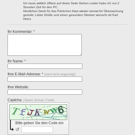
Ich muss wirklich öffters auf deine Seite Gehen.Leider habe ich nur 2
Stunden Zeit für den PC.
Herzlichen Dank für das Päckchen.Hast wieder einmal für Überraschung
gesorkt..Liebe Grüße und einen gesunden Oktober wünscht dir Karl
Heinz
Ihr Kommentar: *
Ihr Name: *
Ihre E-Mail-Adresse: *
(wird nicht angezeigt)
Ihre Website:
Captcha:
(Spam-Schutz-Code)
Bitte geben Sie den Code ein
↺