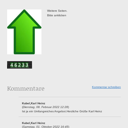
Weitere Seiten.
Bitte anklicken
Kommentare
Kommentar schreiben
Kubel,Karl Heinz
(
Dienstag, 08. Februar 2022 12:28
)
Ist ja ein Umfangreiches Angebot.Herzliche Grüße Karl Heinz
Kubel,Karl Heinz
(
Samstag, 01. Oktober 2022 16:45
)