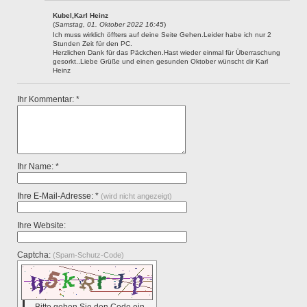
Kubel,Karl Heinz
(
Samstag, 01. Oktober 2022 16:45
)
Ich muss wirklich öffters auf deine Seite Gehen.Leider habe ich nur 2
Stunden Zeit für den PC.
Herzlichen Dank für das Päckchen.Hast wieder einmal für Überraschung
gesorkt..Liebe Grüße und einen gesunden Oktober wünscht dir Karl
Heinz
Ihr Kommentar: *
Ihr Name: *
Ihre E-Mail-Adresse: *
(wird nicht angezeigt)
Ihre Website:
Captcha:
(Spam-Schutz-Code)