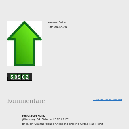
Weitere Seiten.
Bitte anklicken
Kommentare
Kommentar schreiben
Kubel,Karl Heinz
(
Dienstag, 08. Februar 2022 12:28
)
Ist ja ein Umfangreiches Angebot.Herzliche Grüße Karl Heinz