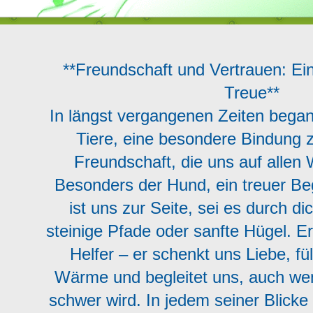
**Freundschaft und Vertrauen: Ei
Treue**
In längst vergangenen Zeiten beg
Tiere, eine besondere Bindung 
Freundschaft, die uns auf allen 
Besonders der Hund, ein treuer Beg
ist uns zur Seite, sei es durch d
steinige Pfade oder sanfte Hügel. Er
Helfer – er schenkt uns Liebe, fül
Wärme und begleitet uns, auch we
schwer wird. In jedem seiner Blicke 