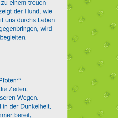
 zu einem treuen
zeigt der Hund, wie
mit uns durchs Leben
tgegenbringen, wird
begleiten.
--------------
Pfoten**
die Zeiten,
unseren Wegen.
 in der Dunkelheit,
immer bereit,