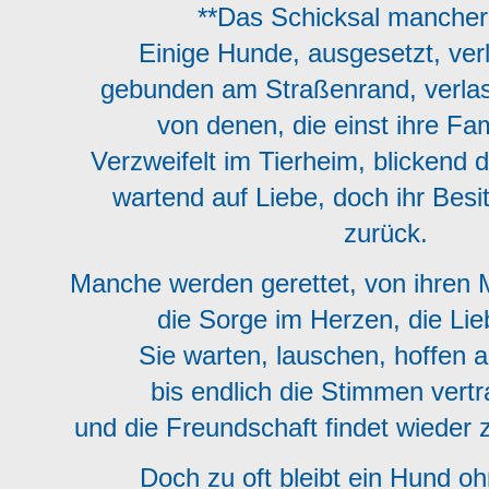
**Das Schicksal mancher
Einige Hunde, ausgesetzt, ver
gebunden am Straßenrand, verl
von denen, die einst ihre Fa
Verzweifelt im Tierheim, blickend 
wartend auf Liebe, doch ihr Besi
zurück.
Manche werden gerettet, von ihre
die Sorge im Herzen, die Lie
Sie warten, lauschen, hoffen
bis endlich die Stimmen vert
und die Freundschaft findet wieder
Doch zu oft bleibt ein Hund 