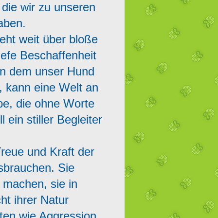
 die wir zu unseren
haben.
geht weit über bloße
iefe Beschaffenheit
 in dem unser Hund
, kann eine Welt an
be, die ohne Worte
ein stiller Begleiter
Treue und Kraft der
sbrauchen. Sie
 machen, sie in
ht ihrer Natur
ten wie Aggression