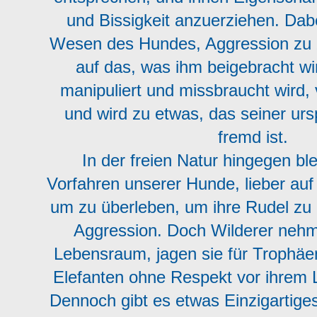
und Bissigkeit anzuerziehen. Dabe
Wesen des Hundes, Aggression zu z
auf das, was ihm beigebracht wi
manipuliert und missbraucht wird, 
und wird zu etwas, das seiner urs
fremd ist.
In der freien Natur hingegen bl
Vorfahren unserer Hunde, lieber auf
um zu überleben, um ihre Rudel zu 
Aggression. Doch Wilderer nehm
Lebensraum, jagen sie für Trophäe
Elefanten ohne Respekt vor ihre
Dennoch gibt es etwas Einzigartige