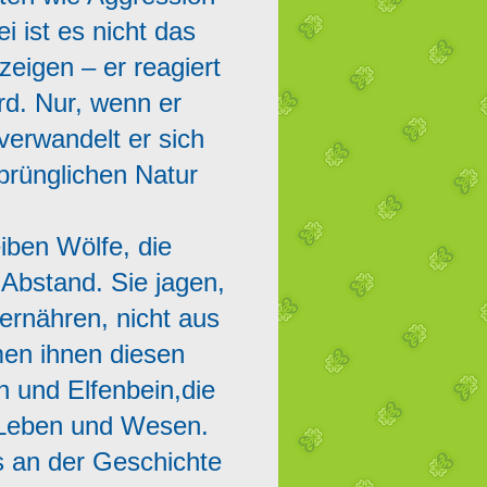
i ist es nicht das
eigen – er reagiert
rd. Nur, wenn er
verwandelt er sich
prünglichen Natur
eiben Wölfe, die
 Abstand. Sie jagen,
ernähren, nicht aus
en ihnen diesen
n und Elfenbein,die
m Leben und Wesen.
s an der Geschichte