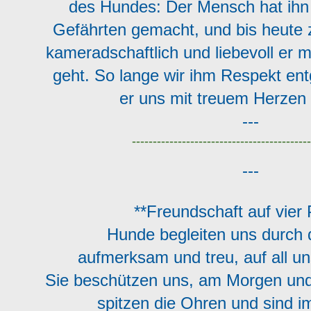
des Hundes: Der Mensch hat ihn
Gefährten gemacht, und bis heute 
kameradschaftlich und liebevoll er 
geht. So lange wir ihm Respekt en
er uns mit treuem Herzen 
---
-------------------------------------------
---
**Freundschaft auf vier 
Hunde begleiten uns durch 
aufmerksam und treu, auf all 
Sie beschützen uns, am Morgen und
spitzen die Ohren und sind 