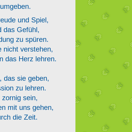
zu umgeben.
reude und Spiel,
d das Gefühl,
indung zu spüren.
 nicht verstehen,
n das Herz lehren.
, das sie geben,
ssion zu lehren.
r zornig sein,
den mit uns gehen,
rch die Zeit.