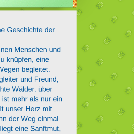
ne Geschichte der
annen Menschen und
zu knüpfen, eine
Wegen begleitet.
leiter und Freund,
ichte Wälder, über
 ist mehr als nur ein
lt unser Herz mit
nn der Weg einmal
liegt eine Sanftmut,