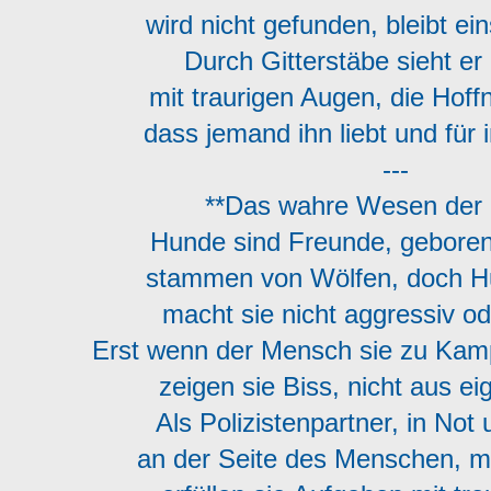
wird nicht gefunden, bleibt e
Durch Gitterstäbe sieht er
mit traurigen Augen, die Hof
dass jemand ihn liebt und für
---
**Das wahre Wesen der
Hunde sind Freunde, gebore
stammen von Wölfen, doch H
macht sie nicht aggressiv 
Erst wenn der Mensch sie zu Ka
zeigen sie Biss, nicht aus e
Als Polizistenpartner, in No
an der Seite des Menschen, m