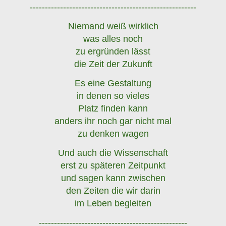
-------------------------------------------------------
Niemand weiß wirklich
was alles noch
zu ergründen lässt
die Zeit der Zukunft
Es eine Gestaltung
in denen so vieles
Platz finden kann
anders ihr noch gar nicht mal
zu denken wagen
Und auch die Wissenschaft
erst zu späteren Zeitpunkt
und sagen kann zwischen
den Zeiten die wir darin
im Leben begleiten
-------------------------------------------------