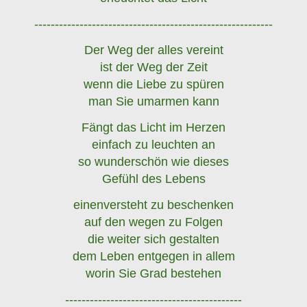
----------------------------------------------------------
Der Weg der alles vereint
ist der Weg der Zeit
wenn die Liebe zu spüren
man Sie umarmen kann
Fängt das Licht im Herzen
einfach zu leuchten an
so wunderschön wie dieses
Gefühl des Lebens
einenversteht zu beschenken
auf den wegen zu Folgen
die weiter sich gestalten
dem Leben entgegen in allem
worin Sie Grad bestehen
-------------------------------------------