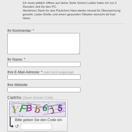
Ich muss wirklich öffters auf deine Seite Gehen.Leider habe ich nur 2
Stunden Zeit für den PC.
Herzlichen Dank für das Päckchen.Hast wieder einmal für Überraschung
gesorkt..Liebe Grüße und einen gesunden Oktober wünscht dir Karl
Heinz
Ihr Kommentar: *
Ihr Name: *
Ihre E-Mail-Adresse: *
(wird nicht angezeigt)
Ihre Website:
Captcha:
(Spam-Schutz-Code)
Bitte geben Sie den Code ein
↺