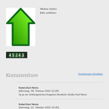
Weitere Seiten.
Bitte anklicken
Kommentare
Kommentar schreiben
Kubel,Karl Heinz
(
Dienstag, 08. Februar 2022 12:28
)
Ist ja ein Umfangreiches Angebot.Herzliche Grüße Karl Heinz
Kubel,Karl Heinz
(
Samstag, 01. Oktober 2022 16:45
)