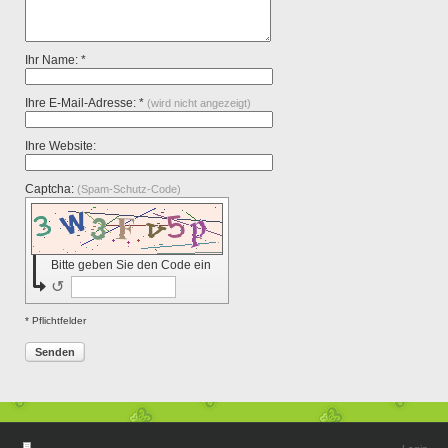
Ihr Name: *
Ihre E-Mail-Adresse: *
(wird nicht angezeigt)
Ihre Website:
Captcha:
(Spam-Schutz-Code)
Bitte geben Sie den Code ein
↺
* Pflichtfelder
Senden