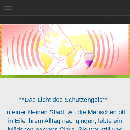
**Das Licht des Schutzengels**
In einer kleinen Stadt, wo die Menschen oft
in Eile ihrem Alltag nachgingen, lebte ein
Mädchen namens Clara. Sie war still und