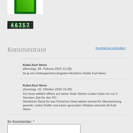
Kommentare
Kommentar schreiben
Kubel,Karl Heinz
(
Dienstag, 08. Februar 2022 12:28
)
Ist ja ein Umfangreiches Angebot.Herzliche Grüße Karl Heinz
Kubel,Karl Heinz
(
Samstag, 01. Oktober 2022 16:45
)
Ich muss wirklich öffters auf deine Seite Gehen.Leider habe ich nur 2
Stunden Zeit für den PC.
Herzlichen Dank für das Päckchen.Hast wieder einmal für Überraschung
gesorkt..Liebe Grüße und einen gesunden Oktober wünscht dir Karl
Heinz
Ihr Kommentar: *