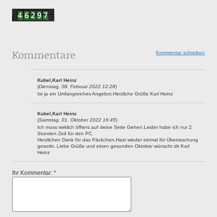
Kommentare
Kommentar schreiben
Kubel,Karl Heinz
(
Dienstag, 08. Februar 2022 12:28
)
Ist ja ein Umfangreiches Angebot.Herzliche Grüße Karl Heinz
Kubel,Karl Heinz
(
Samstag, 01. Oktober 2022 16:45
)
Ich muss wirklich öffters auf deine Seite Gehen.Leider habe ich nur 2
Stunden Zeit für den PC.
Herzlichen Dank für das Päckchen.Hast wieder einmal für Überraschung
gesorkt..Liebe Grüße und einen gesunden Oktober wünscht dir Karl
Heinz
Ihr Kommentar: *