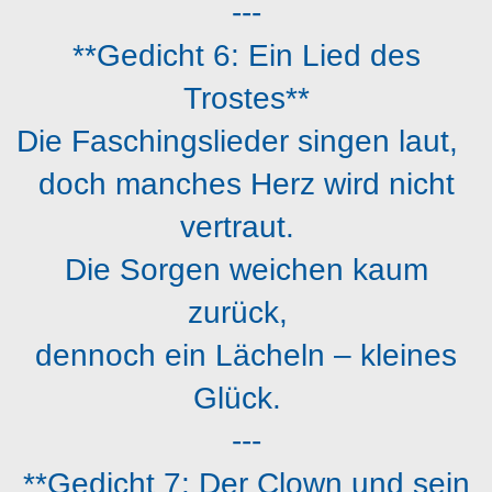
---
**Gedicht 6: Ein Lied des
Trostes**
Die Faschingslieder singen laut,
doch manches Herz wird nicht
vertraut.
Die Sorgen weichen kaum
zurück,
dennoch ein Lächeln – kleines
Glück.
---
**Gedicht 7: Der Clown und sein