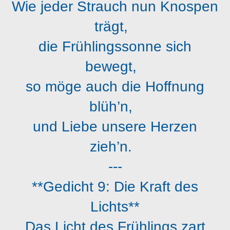
Wie jeder Strauch nun Knospen
trägt,
die Frühlingssonne sich
bewegt,
so möge auch die Hoffnung
blüh’n,
und Liebe unsere Herzen
zieh’n.
---
**Gedicht 9: Die Kraft des
Lichts**
Das Licht des Frühlings zart