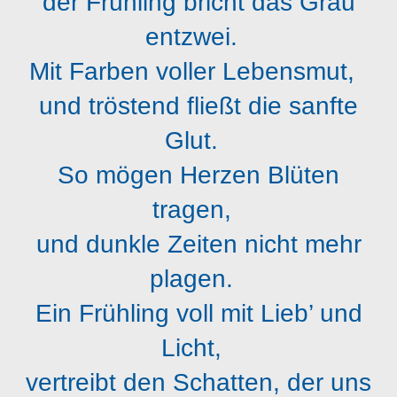
der Frühling bricht das Grau
entzwei.
Mit Farben voller Lebensmut,
und tröstend fließt die sanfte
Glut.
So mögen Herzen Blüten
tragen,
und dunkle Zeiten nicht mehr
plagen.
Ein Frühling voll mit Lieb’ und
Licht,
vertreibt den Schatten, der uns