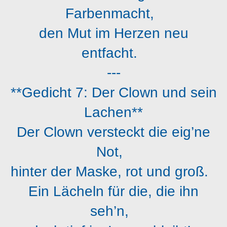
Farbenmacht,
den Mut im Herzen neu
entfacht.
---
**Gedicht 7: Der Clown und sein
Lachen**
Der Clown versteckt die eig’ne
Not,
hinter der Maske, rot und groß.
Ein Lächeln für die, die ihn
seh’n,