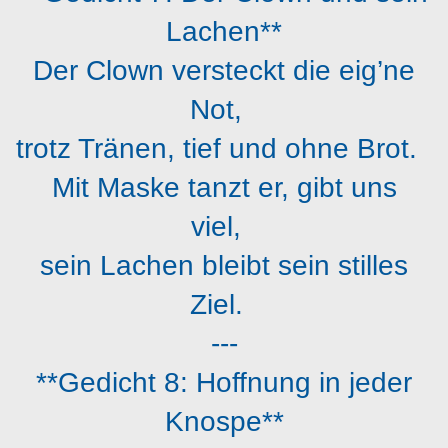
Lachen**
Der Clown versteckt die eig’ne
Not,
trotz Tränen, tief und ohne Brot.
Mit Maske tanzt er, gibt uns
viel,
sein Lachen bleibt sein stilles
Ziel.
---
**Gedicht 8: Hoffnung in jeder
Knospe**