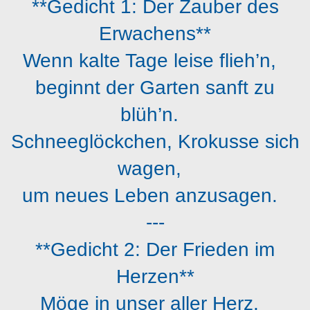
**Gedicht 1: Der Zauber des
Erwachens**
Wenn kalte Tage leise flieh’n,
beginnt der Garten sanft zu
blüh’n.
Schneeglöckchen, Krokusse sich
wagen,
um neues Leben anzusagen.
---
**Gedicht 2: Der Frieden im
Herzen**
Möge in unser aller Herz,