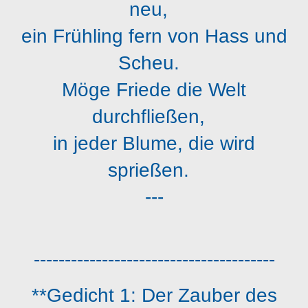
neu,
ein Frühling fern von Hass und
Scheu.
Möge Friede die Welt
durchfließen,
in jeder Blume, die wird
sprießen.
---
---------------------------------------
**Gedicht 1: Der Zauber des