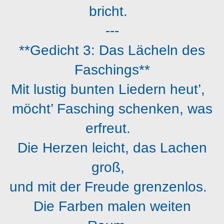
bricht.
---
**Gedicht 3: Das Lächeln des
Faschings**
Mit lustig bunten Liedern heut’,
möcht’ Fasching schenken, was
erfreut.
Die Herzen leicht, das Lachen
groß,
und mit der Freude grenzenlos.
Die Farben malen weiten