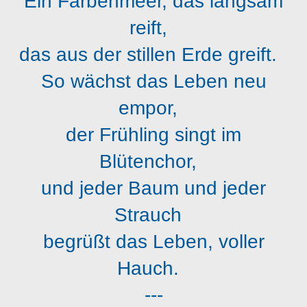
Ein Farbenmeer, das langsam
reift,
das aus der stillen Erde greift.
So wächst das Leben neu
empor,
der Frühling singt im
Blütenchor,
und jeder Baum und jeder
Strauch
begrüßt das Leben, voller
Hauch.
---