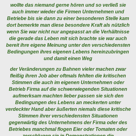
wollte das niemand gerne hören und so verließ sie
auch immer wieder die Firmen Unternehmen und
Betriebe bis sie dann zu einer besonderen Stelle kam
dort bemerkte man diese besondere Kraft als nützlich
wenn Sie war nicht nur angepasst an die Verhältnisse
die gerade das Leben mit sich brachte sie war auch
bereit ihre eigene Meinung unter den verschiedensten
Bedingungen ihres eigenen Lebens hereinzubringen
und damit einen Weg
der Veränderungen zu Bahnen vieler machen zwar
fleißig ihren Job aber oftmals fehlten die kritischen
Stimmen die auch im eigenen Unternehmen oder
Betrieb Firma auf die schwerwiegenden Situationen
aufmerksam machten lieber passen sie sich den
Bedingungen des Lebens an meckerten unter
verdeckter Hand aber äußerten niemals diese kritische
Stimmen ihrer verschiedensten Situationen
gegenwärtig des Unternehmens der Firma oder des
Betriebes manchmal flogen Eier oder Tomaten oder
zerschlugen sie in Demonstrationen die