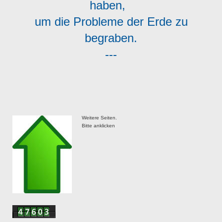
haben,
um die Probleme der Erde zu
begraben.
---
Weitere Seiten.
Bitte anklicken