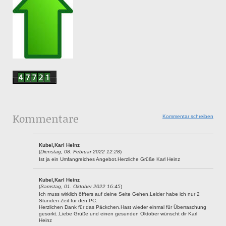
Kommentare
Kommentar schreiben
Kubel,Karl Heinz
(
Dienstag, 08. Februar 2022 12:28
)
Ist ja ein Umfangreiches Angebot.Herzliche Grüße Karl Heinz
Kubel,Karl Heinz
(
Samstag, 01. Oktober 2022 16:45
)
Ich muss wirklich öffters auf deine Seite Gehen.Leider habe ich nur 2
Stunden Zeit für den PC.
Herzlichen Dank für das Päckchen.Hast wieder einmal für Überraschung
gesorkt..Liebe Grüße und einen gesunden Oktober wünscht dir Karl
Heinz