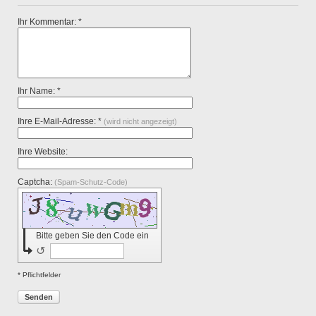
Ihr Kommentar: *
Ihr Name: *
Ihre E-Mail-Adresse: *
(wird nicht angezeigt)
Ihre Website:
Captcha:
(Spam-Schutz-Code)
Bitte geben Sie den Code ein
↺
* Pflichtfelder
Senden