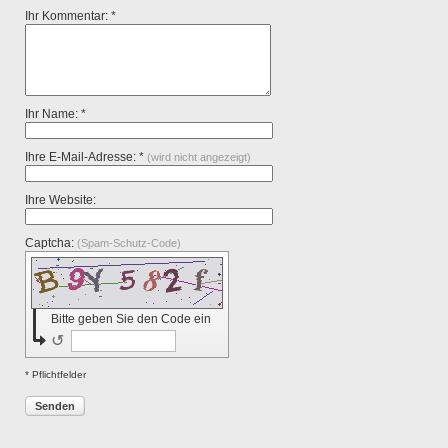
Ihr Kommentar: *
Ihr Name: *
Ihre E-Mail-Adresse: *
(wird nicht angezeigt)
Ihre Website:
Captcha:
(Spam-Schutz-Code)
Bitte geben Sie den Code ein
↺
* Pflichtfelder
Senden