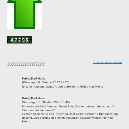
Kommentare
Kommentar schreiben
Kubel,Karl Heinz
(
Dienstag, 08. Februar 2022 12:28
)
Ist ja ein Umfangreiches Angebot.Herzliche Grüße Karl Heinz
Kubel,Karl Heinz
(
Samstag, 01. Oktober 2022 16:45
)
Ich muss wirklich öffters auf deine Seite Gehen.Leider habe ich nur 2
Stunden Zeit für den PC.
Herzlichen Dank für das Päckchen.Hast wieder einmal für Überraschung
gesorkt..Liebe Grüße und einen gesunden Oktober wünscht dir Karl
Heinz