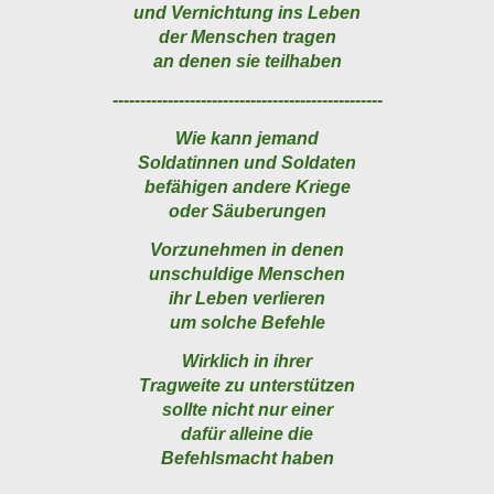
und Vernichtung ins Leben
der Menschen tragen
an denen sie teilhaben
-------------------------------------------------
Wie kann jemand
Soldatinnen und Soldaten
befähigen andere Kriege
oder Säuberungen
Vorzunehmen in denen
unschuldige Menschen
ihr Leben verlieren
um solche Befehle
Wirklich in ihrer
Tragweite zu unterstützen
sollte nicht nur einer
dafür alleine die
Befehlsmacht haben