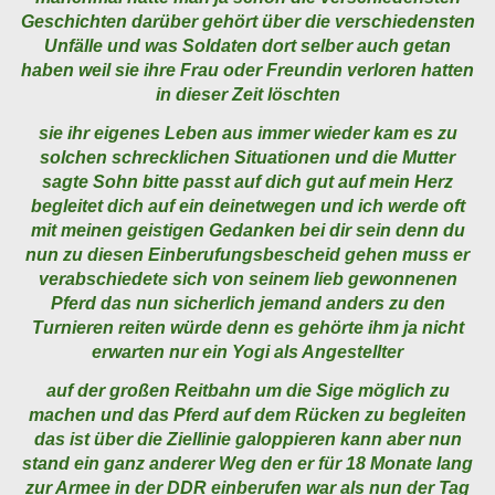
Geschichten darüber gehört über die verschiedensten
Unfälle und was Soldaten dort selber auch getan
haben weil sie ihre Frau oder Freundin verloren hatten
in dieser Zeit löschten
sie ihr eigenes Leben aus immer wieder kam es zu
solchen schrecklichen Situationen und die Mutter
sagte Sohn bitte passt auf dich gut auf mein Herz
begleitet dich auf ein deinetwegen und ich werde oft
mit meinen geistigen Gedanken bei dir sein denn du
nun zu diesen Einberufungsbescheid gehen muss er
verabschiedete sich von seinem lieb gewonnenen
Pferd das nun sicherlich jemand anders zu den
Turnieren reiten würde denn es gehörte ihm ja nicht
erwarten nur ein Yogi als Angestellter
auf der großen Reitbahn um die Sige möglich zu
machen und das Pferd auf dem Rücken zu begleiten
das ist über die Ziellinie galoppieren kann aber nun
stand ein ganz anderer Weg den er für 18 Monate lang
zur Armee in der DDR einberufen war als nun der Tag