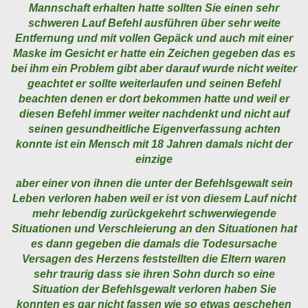
Mannschaft erhalten hatte sollten Sie einen sehr
schweren Lauf Befehl ausführen über sehr weite
Entfernung und mit vollen Gepäck und auch mit einer
Maske im Gesicht er hatte ein Zeichen gegeben das es
bei ihm ein Problem gibt aber darauf wurde nicht weiter
geachtet er sollte weiterlaufen und seinen Befehl
beachten denen er dort bekommen hatte und weil er
diesen Befehl immer weiter nachdenkt und nicht auf
seinen gesundheitliche Eigenverfassung achten
konnte ist ein Mensch mit 18 Jahren damals nicht der
einzige
aber einer von ihnen die unter der Befehlsgewalt sein
Leben verloren haben weil er ist von diesem Lauf nicht
mehr lebendig zurückgekehrt schwerwiegende
Situationen und Verschleierung an den Situationen hat
es dann gegeben die damals die Todesursache
Versagen des Herzens feststellten die Eltern waren
sehr traurig dass sie ihren Sohn durch so eine
Situation der Befehlsgewalt verloren haben Sie
konnten es gar nicht fassen wie so etwas geschehen