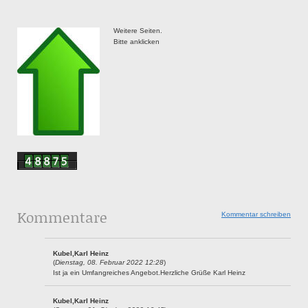
Weitere Seiten.
Bitte anklicken
Kommentare
Kommentar schreiben
Kubel,Karl Heinz
(
Dienstag, 08. Februar 2022 12:28
)
Ist ja ein Umfangreiches Angebot.Herzliche Grüße Karl Heinz
Kubel,Karl Heinz