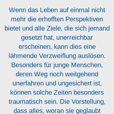
Wenn das Leben auf einmal nicht
mehr die erhofften Perspektiven
bietet und alle Ziele, die sich jemand
gesetzt hat, unerreichbar
erscheinen, kann dies eine
lähmende Verzweiflung auslösen.
Besonders für junge Menschen,
deren Weg noch weitgehend
unerfahren und ungesichert ist,
können solche Zeiten besonders
traumatisch sein. Die Vorstellung,
dass alles, woran sie geglaubt