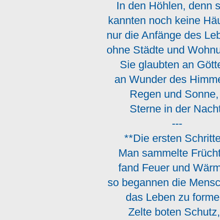
In den Höhlen, denn 
kannten noch keine Hä
nur die Anfänge des L
ohne Städte und Wohn
Sie glaubten an Gött
an Wunder des Himm
Regen und Sonne
Sterne in der Nacht
---
**Die ersten Schritt
Man sammelte Früch
fand Feuer und Wär
so begannen die Mens
das Leben zu forme
Zelte boten Schut