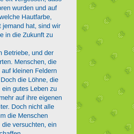
oren wurden und auf
welche Hautfarbe,
jemand hat, sind wir
e in die Zukunft zu
n Betriebe, und der
warten. Menschen, die
 auf kleinen Feldern
. Doch die Löhne, die
m ein gutes Leben zu
 mehr auf ihre eigenen
er. Doch nicht alle
 um die Menschen
 die versuchten, ein
schaffen.