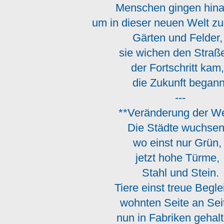
Menschen gingen hin
um in dieser neuen Welt zu
Gärten und Felder
sie wichen den Stra
der Fortschritt ka
die Zukunft begann
---
**Veränderung der We
Die Städte wuchse
wo einst nur Grün
jetzt hohe Türme
Stahl und Stein.
Tiere einst treue Begle
wohnten Seite an Se
nun in Fabriken gehal