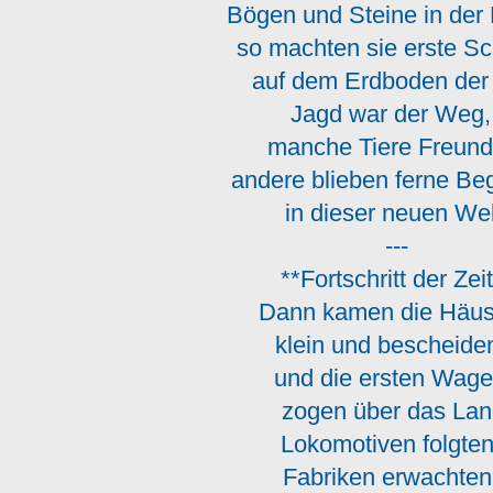
Bögen und Steine in de
so machten sie erste Sc
auf dem Erdboden der 
Jagd war der Weg
manche Tiere Freun
andere blieben ferne Be
in dieser neuen Wel
---
**Fortschritt der Zei
Dann kamen die Häu
klein und bescheid
und die ersten Wa
zogen über das Lan
Lokomotiven folgte
Fabriken erwachte