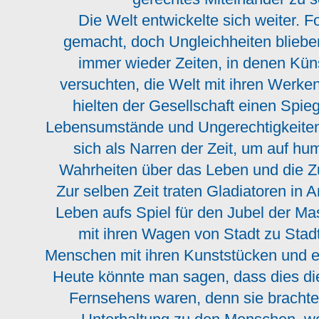
Die Welt entwickelte sich weiter. F
gemacht, doch Ungleichheiten bliebe
immer wieder Zeiten, in denen Kün
versuchten, die Welt mit ihren Werken 
hielten der Gesellschaft einen Spieg
Lebensumstände und Ungerechtigkeiten a
sich als Narren der Zeit, um auf hu
Wahrheiten über das Leben und die 
Zur selben Zeit traten Gladiatoren in A
Leben aufs Spiel für den Jubel der M
mit ihren Wagen von Stadt zu Stadt,
Menschen mit ihren Kunststücken und e
Heute könnte man sagen, dass dies di
Fernsehens waren, denn sie bracht