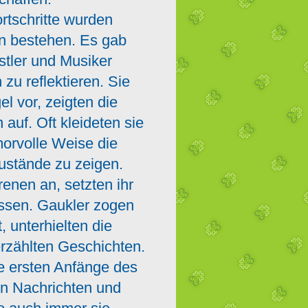
ortschritte wurden
n bestehen. Es gab
stler und Musiker
zu reflektieren. Sie
el vor, zeigten die
uf. Oft kleideten sie
morvolle Weise die
Zustände zu zeigen.
renen an, setzten ihr
assen. Gaukler zogen
 unterhielten die
rzählten Geschichten.
e ersten Anfänge des
en Nachrichten und