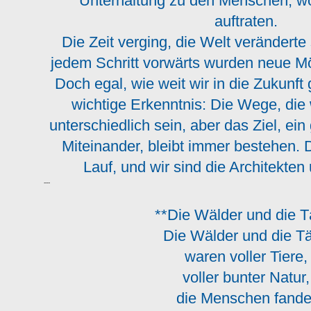
Unterhaltung zu den Menschen, w
auftraten.
Die Zeit verging, die Welt veränderte 
jedem Schritt vorwärts wurden neue Mö
Doch egal, wie weit wir in die Zukunft 
wichtige Erkenntnis: Die Wege, die
unterschiedlich sein, aber das Ziel, ein
Miteinander, bleibt immer bestehen. 
Lauf, und wir sind die Architekten
---
**Die Wälder und die T
Die Wälder und die T
waren voller Tiere
voller bunter Natu
die Menschen fande