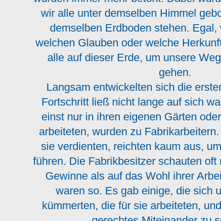
wir alle unter demselben Himmel geb
demselben Erdboden stehen. Egal, 
welchen Glauben oder welche Herkunft 
alle auf dieser Erde, um unsere Weg
gehen.
Langsam entwickelten sich die erste
Fortschritt ließ nicht lange auf sich 
einst nur in ihren eigenen Gärten oder
arbeiteten, wurden zu Fabrikarbeitern
sie verdienten, reichten kaum aus, u
führen. Die Fabrikbesitzer schauten oft
Gewinne als auf das Wohl ihrer Arbeit
waren so. Es gab einige, die sich
kümmerten, die für sie arbeiteten, und
gerechtes Miteinander zu 