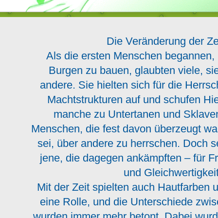
Die Veränderung der Ze
Als die ersten Menschen begannen, 
Burgen zu bauen, glaubten viele, si
andere. Sie hielten sich für die Herrs
Machtstrukturen auf und schufen Hie
manche zu Untertanen und Sklave
Menschen, die fest davon überzeugt war
sei, über andere zu herrschen. Doch s
jene, die dagegen ankämpften – für Fre
und Gleichwertigkei
Mit der Zeit spielten auch Hautfarben u
eine Rolle, und die Unterschiede zw
wurden immer mehr betont. Dabei wurd