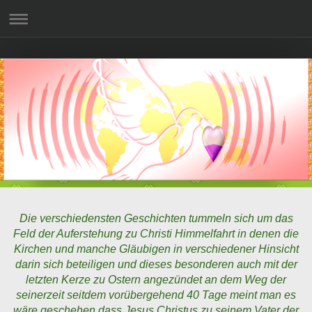
Die verschiedensten Geschichten tummeln sich um das
Feld der Auferstehung zu Christi Himmelfahrt in denen die
Kirchen und manche Gläubigen in verschiedener Hinsicht
darin sich beteiligen und dieses besonderen auch mit der
letzten Kerze zu Ostern angezündet an dem Weg der
seinerzeit seitdem vorübergehend 40 Tage meint man es
wäre geschehen dass Jesus Christus zu seinem Vater der