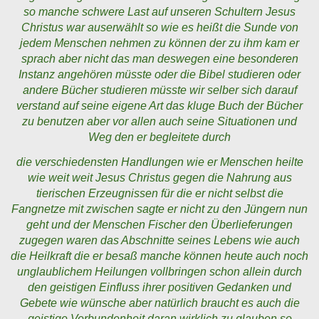
so manche schwere Last auf unseren Schultern Jesus
Christus war auserwählt so wie es heißt die Sunde von
jedem Menschen nehmen zu können der zu ihm kam er
sprach aber nicht das man deswegen eine besonderen
Instanz angehören müsste oder die Bibel studieren oder
andere Bücher studieren müsste wir selber sich darauf
verstand auf seine eigene Art das kluge Buch der Bücher
zu benutzen aber vor allen auch seine Situationen und
Weg den er begleitete durch
die verschiedensten Handlungen wie er Menschen heilte
wie weit weit Jesus Christus gegen die Nahrung aus
tierischen Erzeugnissen für die er nicht selbst die
Fangnetze mit zwischen sagte er nicht zu den Jüngern nun
geht und der Menschen Fischer den Überlieferungen
zugegen waren das Abschnitte seines Lebens wie auch
die Heilkraft die er besaß manche können heute auch noch
unglaublichem Heilungen vollbringen schon allein durch
den geistigen Einfluss ihrer positiven Gedanken und
Gebete wie wünsche aber natürlich braucht es auch die
geistige Verbundenheit daran wirklich zu glauben so