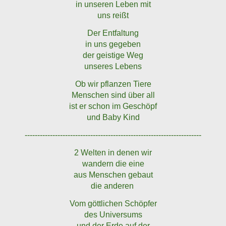
in unseren Leben mit
uns reißt
Der Entfaltung
in uns gegeben
der geistige Weg
unseres Lebens
Ob wir pflanzen Tiere
Menschen sind über all
ist er schon im Geschöpf
und Baby Kind
----------------------------------------------------------------------
2 Welten in denen wir
wandern die eine
aus Menschen gebaut
die anderen
Vom göttlichen Schöpfer
des Universums
und der Erde auf der