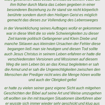
ihm früher durch Maria das Leben gegeben in einer
besonderen Beziehung zu ihr stand sie nicht körperlich
berührte sondern durch den Heiligen Geist es möglich
gemacht das dieses zur Vollendung des Lebensweges
in der Verwirklichung seines Auftrages wofür er gekommen
war in diese Welt die so viele Schwierigkeiten zu dieser
Zeit kannte politisch Gefangener und Klein Diebe und
manche Sklaven aus kleinsten Ursachen der Fehler diese
begangen ließ man sie heutigen und diesen Tod sollte
auch Jesus Christus in seinem Leben erfahren er hatte die
verschiedensten Versionen und Missionen auf diesem
Weg die sein Leben bis an das Kreuz begleiteten er sah
die Armut und er sah die Ungerechtigkeiten zwischen den
Menschen der Prediger nicht wies die Menge hören wollte
und auch der Obrigkeit gefiel
er hatte zu vielen seiner ganz eigene Sicht auch mitgehen
Geschichten der Bibel auf seine Art und Weise umzugehen
oft wollten sie ihn mit traurigen Situationen überführen aber
er wusste sich immer wieder sehr geschickt und klug aus