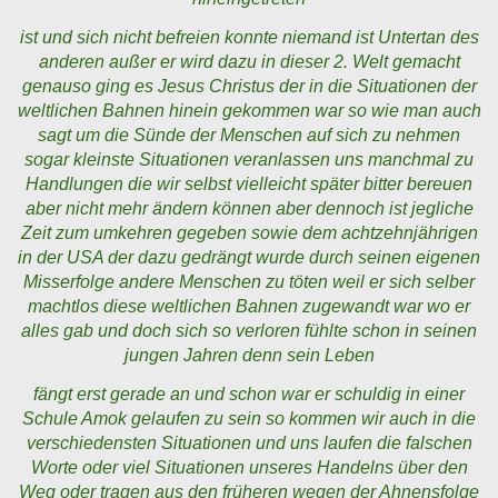
ist und sich nicht befreien konnte niemand ist Untertan des
anderen außer er wird dazu in dieser 2. Welt gemacht
genauso ging es Jesus Christus der in die Situationen der
weltlichen Bahnen hinein gekommen war so wie man auch
sagt um die Sünde der Menschen auf sich zu nehmen
sogar kleinste Situationen veranlassen uns manchmal zu
Handlungen die wir selbst vielleicht später bitter bereuen
aber nicht mehr ändern können aber dennoch ist jegliche
Zeit zum umkehren gegeben sowie dem achtzehnjährigen
in der USA der dazu gedrängt wurde durch seinen eigenen
Misserfolge andere Menschen zu töten weil er sich selber
machtlos diese weltlichen Bahnen zugewandt war wo er
alles gab und doch sich so verloren fühlte schon in seinen
jungen Jahren denn sein Leben
fängt erst gerade an und schon war er schuldig in einer
Schule Amok gelaufen zu sein so kommen wir auch in die
verschiedensten Situationen und uns laufen die falschen
Worte oder viel Situationen unseres Handelns über den
Weg oder tragen aus den früheren wegen der Ahnensfolge