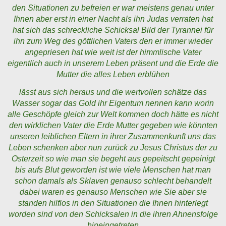
den Situationen zu befreien er war meistens genau unter
Ihnen aber erst in einer Nacht als ihn Judas verraten hat
hat sich das schreckliche Schicksal Bild der Tyrannei für
ihn zum Weg des göttlichen Vaters den er immer wieder
angepriesen hat wie weit ist der himmlische Vater
eigentlich auch in unserem Leben präsent und die Erde die
Mutter die alles Leben erblühen
lässt aus sich heraus und die wertvollen schätze das
Wasser sogar das Gold ihr Eigentum nennen kann worin
alle Geschöpfe gleich zur Welt kommen doch hätte es nicht
den wirklichen Vater die Erde Mutter gegeben wie könnten
unseren leiblichen Eltern in ihrer Zusammenkunft uns das
Leben schenken aber nun zurück zu Jesus Christus der zu
Osterzeit so wie man sie begeht aus gepeitscht gepeinigt
bis aufs Blut geworden ist wie viele Menschen hat man
schon damals als Sklaven genauso schlecht behandelt
dabei waren es genauso Menschen wie Sie aber sie
standen hilflos in den Situationen die Ihnen hinterlegt
worden sind von den Schicksalen in die ihren Ahnensfolge
hineingetreten