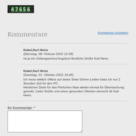
Kommentare
Kommentar schreiben
Kubel,Karl Heinz
(
Dienstag, 08. Februar 2022 12:28
)
Ist ja ein Umfangreiches Angebot.Herzliche Grüße Karl Heinz
Kubel,Karl Heinz
(
Samstag, 01. Oktober 2022 16:45
)
Ich muss wirklich öffters auf deine Seite Gehen.Leider habe ich nur 2
Stunden Zeit für den PC.
Herzlichen Dank für das Päckchen.Hast wieder einmal für Überraschung
gesorkt..Liebe Grüße und einen gesunden Oktober wünscht dir Karl
Heinz
Ihr Kommentar: *