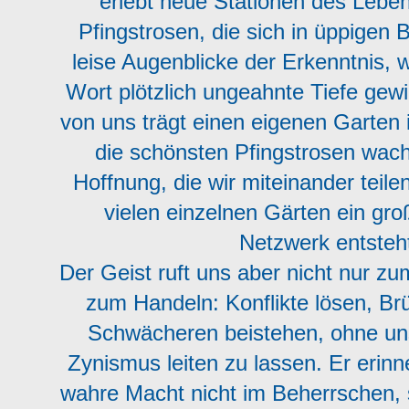
erlebt neue Stationen des Leben
Pfingstrosen, die sich in üppigen 
leise Augenblicke der Erkenntnis, 
Wort plötzlich ungeahnte Tiefe gewi
von uns trägt einen eigenen Garten 
die schönsten Pfingstrosen wach
Hoffnung, die wir miteinander teile
vielen einzelnen Gärten ein gro
Netzwerk entsteh
Der Geist ruft uns aber nicht nur 
zum Handeln: Konflikte lösen, B
Schwächeren beistehen, ohne un
Zynismus leiten zu lassen. Er erinn
wahre Macht nicht im Beherrschen,