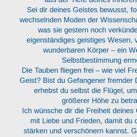
Sei dir deines Geistes bewusst, fo
wechselnden Moden der Wissenschaft
was sie gestern noch verkündet
eigenständiges geistiges Wesen, 
wunderbaren Körper – ein W
Selbstbestimmung ermö
Die Tauben fliegen frei – wie viel Fr
Geist? Bist du Gefangener fremder 
erhebst du selbst die Flügel, u
größerer Höhe zu betr
Ich wünsche dir die Freiheit deines
mit Liebe und Frieden, damit du
stärken und verschönern kannst. G