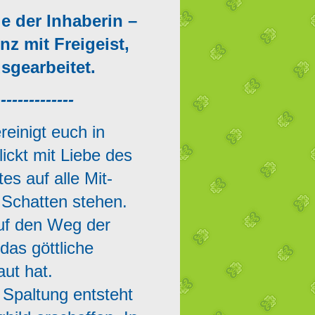
e der Inhaberin –
nz mit Freigeist,
sgearbeitet.
--------------
reinigt euch in
lickt mit Liebe des
s auf alle Mit-
 Schatten stehen.
auf den Weg der
das göttliche
ut hat.
. Spaltung entsteht