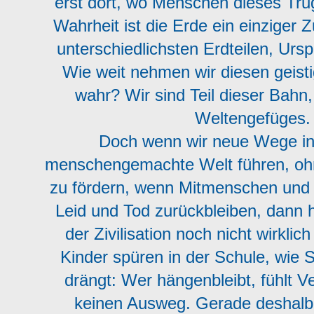
erst dort, wo Menschen dieses Trug
Wahrheit ist die Erde ein einzige
unterschiedlichsten Erdteilen, Urs
Wie weit nehmen wir diesen geisti
wahr? Wir sind Teil dieser Bahn,
Weltengefüges.
Doch wenn wir neue Wege in 
menschengemachte Welt führen, oh
zu fördern, wenn Mitmenschen und 
Leid und Tod zurückbleiben, dann 
der Zivilisation noch nicht wirkli
Kinder spüren in der Schule, wie 
drängt: Wer hängenbleibt, fühlt Ve
keinen Ausweg. Gerade deshalb 