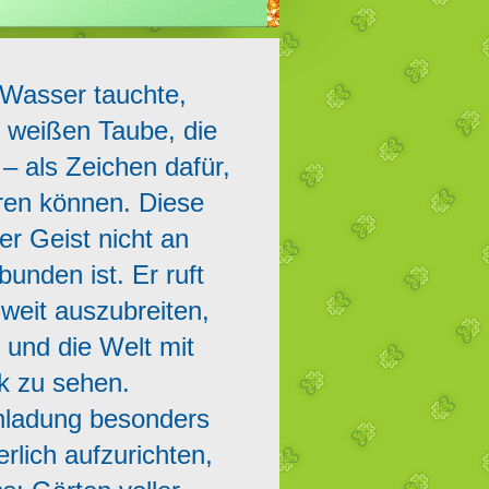
 Wasser tauchte,
r weißen Taube, die
– als Zeichen dafür,
ren können. Diese
er Geist nicht an
unden ist. Er ruft
 weit auszubreiten,
und die Welt mit
ck zu sehen.
inladung besonders
erlich aufzurichten,