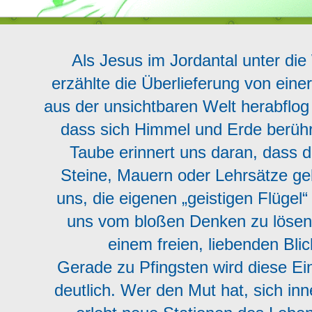
Als Jesus im Jordantal unter die
erzählte die Überlieferung von eine
aus der unsichtbaren Welt herabflog 
dass sich Himmel und Erde berüh
Taube erinnert uns daran, dass d
Steine, Mauern oder Lehrsätze geb
uns, die eigenen „geistigen Flügel“
uns vom bloßen Denken zu lösen 
einem freien, liebenden Bli
Gerade zu Pfingsten wird diese E
deutlich. Wer den Mut hat, sich inn