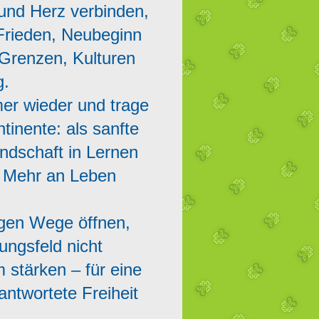
und Herz verbinden,
Frieden, Neubeginn
 Grenzen, Kulturen
g.
er wieder und trage
tinente: als sanfte
indschaft in Lernen
n Mehr an Leben
igen Wege öffnen,
ungsfeld nicht
stärken – für eine
antwortete Freiheit