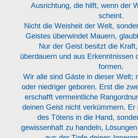
Ausrichtung, die hilft, wenn der
scheint.
Nicht die Weisheit der Welt, sonde
Geistes überwindet Mauern, glaub
Nur der Geist besitzt die Kraf
überdauern und aus Erkenntnissen 
formen.
Wir alle sind Gäste in dieser Welt;
oder niedriger geboren. Erst die zwe
erschafft vermeintliche Rangordn
deinen Geist nicht verkümmern. Er g
des Tötens in die Hand, sonde
gewissenhaft zu handeln, Lösungen z
aus der Tiefe deines Innere