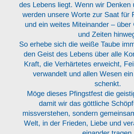
des Lebens liegt. Wenn wir Denken 
werden unsere Worte zur Saat für 
und ein weites Miteinander – über
und Zeiten hinwe
So erhebe sich die weiße Taube imm
den Geist des Lebens über alle Kon
Kraft, die Verhärtetes erweicht, Fe
verwandelt und allen Wesen ei
schenkt.
Möge dieses Pfingstfest die geist
damit wir das göttliche Schöpf
missverstehen, sondern gemeinsam 
Welt, in der Frieden, Liebe und ver
einander tragen.