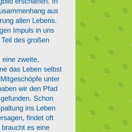
bild erschaffen. In
r Zusammenhang aus
prung allen Lebens.
gen Impuls in uns
 Teil des großen
eine zweite,
ne das Leben selbst
Mitgeschöpfe unter
haben wir den Pfad
ch gefunden. Schon
Spaltung ins Leben
rsagen, findet oft
braucht es eine