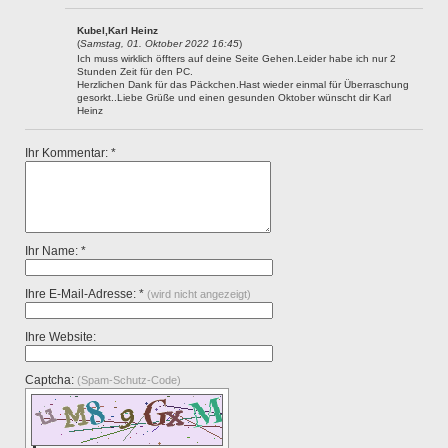
Kubel,Karl Heinz
(
Samstag, 01. Oktober 2022 16:45
)
Ich muss wirklich öffters auf deine Seite Gehen.Leider habe ich nur 2
Stunden Zeit für den PC.
Herzlichen Dank für das Päckchen.Hast wieder einmal für Überraschung
gesorkt..Liebe Grüße und einen gesunden Oktober wünscht dir Karl
Heinz
Ihr Kommentar: *
Ihr Name: *
Ihre E-Mail-Adresse: *
(wird nicht angezeigt)
Ihre Website:
Captcha:
(Spam-Schutz-Code)