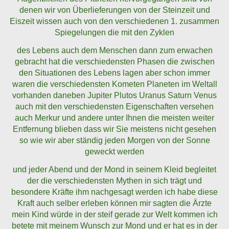
denen wir von Überlieferungen von der Steinzeit und
Eiszeit wissen auch von den verschiedenen 1. zusammen
Spiegelungen die mit den Zyklen
des Lebens auch dem Menschen dann zum erwachen
gebracht hat die verschiedensten Phasen die zwischen
den Situationen des Lebens lagen aber schon immer
waren die verschiedensten Kometen Planeten im Weltall
vorhanden daneben Jupiter Plutos Uranus Saturn Venus
auch mit den verschiedensten Eigenschaften versehen
auch Merkur und andere unter Ihnen die meisten weiter
Entfernung blieben dass wir Sie meistens nicht gesehen
so wie wir aber ständig jeden Morgen von der Sonne
geweckt werden
und jeder Abend und der Mond in seinem Kleid begleitet
der die verschiedensten Mythen in sich trägt und
besondere Kräfte ihm nachgesagt werden ich habe diese
Kraft auch selber erleben können mir sagten die Ärzte
mein Kind würde in der steif gerade zur Welt kommen ich
betete mit meinem Wunsch zur Mond und er hat es in der