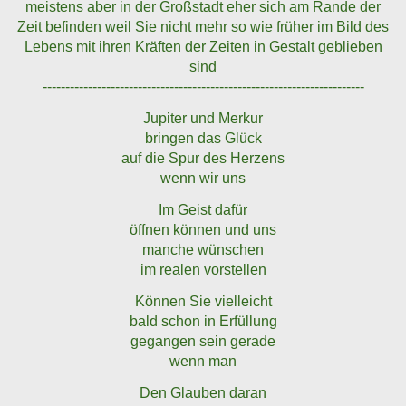
meistens aber in der Großstadt eher sich am Rande der
Zeit befinden weil Sie nicht mehr so wie früher im Bild des
Lebens mit ihren Kräften der Zeiten in Gestalt geblieben
sind
-----------------------------------------------------------------------
Jupiter und Merkur
bringen das Glück
auf die Spur des Herzens
wenn wir uns
Im Geist dafür
öffnen können und uns
manche wünschen
im realen vorstellen
Können Sie vielleicht
bald schon in Erfüllung
gegangen sein gerade
wenn man
Den Glauben daran