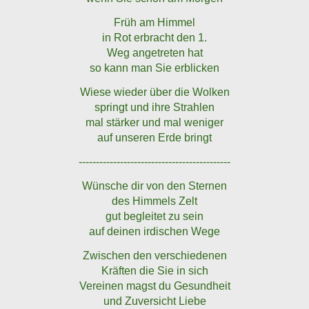
Früh am Himmel
in Rot erbracht den 1.
Weg angetreten hat
so kann man Sie erblicken
Wiese wieder über die Wolken
springt und ihre Strahlen
mal stärker und mal weniger
auf unseren Erde bringt
--------------------------------------------
Wünsche dir von den Sternen
des Himmels Zelt
gut begleitet zu sein
auf deinen irdischen Wege
Zwischen den verschiedenen
Kräften die Sie in sich
Vereinen magst du Gesundheit
und Zuversicht Liebe