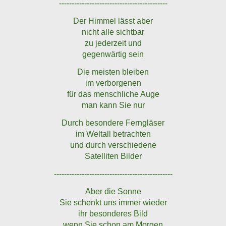
-------------------------------------------
Der Himmel lässt aber
nicht alle sichtbar
zu jederzeit und
gegenwärtig sein
Die meisten bleiben
im verborgenen
für das menschliche Auge
man kann Sie nur
Durch besondere Ferngläser
im Weltall betrachten
und durch verschiedene
Satelliten Bilder
-----------------------------------------------
Aber die Sonne
Sie schenkt uns immer wieder
ihr besonderes Bild
wenn Sie schon am Morgen