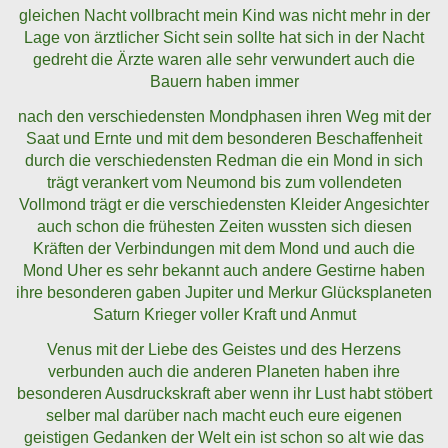
gleichen Nacht vollbracht mein Kind was nicht mehr in der
Lage von ärztlicher Sicht sein sollte hat sich in der Nacht
gedreht die Ärzte waren alle sehr verwundert auch die
Bauern haben immer
nach den verschiedensten Mondphasen ihren Weg mit der
Saat und Ernte und mit dem besonderen Beschaffenheit
durch die verschiedensten Redman die ein Mond in sich
trägt verankert vom Neumond bis zum vollendeten
Vollmond trägt er die verschiedensten Kleider Angesichter
auch schon die frühesten Zeiten wussten sich diesen
Kräften der Verbindungen mit dem Mond und auch die
Mond Uher es sehr bekannt auch andere Gestirne haben
ihre besonderen gaben Jupiter und Merkur Glücksplaneten
Saturn Krieger voller Kraft und Anmut
Venus mit der Liebe des Geistes und des Herzens
verbunden auch die anderen Planeten haben ihre
besonderen Ausdruckskraft aber wenn ihr Lust habt stöbert
selber mal darüber nach macht euch eure eigenen
geistigen Gedanken der Welt ein ist schon so alt wie das