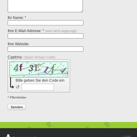
Ihr Name: *
Ihre E-Mail-Adresse: *
(wird nicht angezeigt)
Ihre Website:
Captcha:
(Spam-Schutz-Code)
Bitte geben Sie den Code ein
↺
* Pflichtfelder
Senden
Login