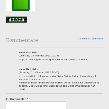
Kommentare
Kommentar schreiben
Kubel,Karl Heinz
(
Dienstag, 08. Februar 2022 12:28
)
Ist ja ein Umfangreiches Angebot.Herzliche Grüße Karl Heinz
Kubel,Karl Heinz
(
Samstag, 01. Oktober 2022 16:45
)
Ich muss wirklich öffters auf deine Seite Gehen.Leider habe ich nur 2
Stunden Zeit für den PC.
Herzlichen Dank für das Päckchen.Hast wieder einmal für Überraschung
gesorkt..Liebe Grüße und einen gesunden Oktober wünscht dir Karl
Heinz
Ihr Kommentar: *