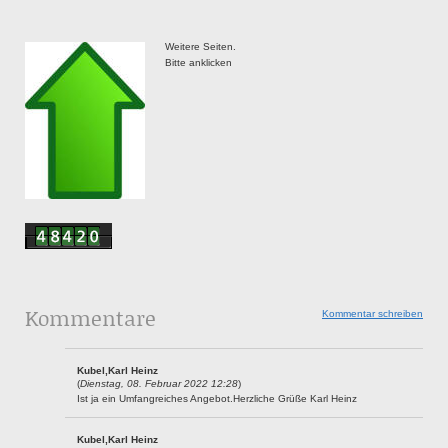
Weitere Seiten.
Bitte anklicken
Kommentare
Kommentar schreiben
Kubel,Karl Heinz
(
Dienstag, 08. Februar 2022 12:28
)
Ist ja ein Umfangreiches Angebot.Herzliche Grüße Karl Heinz
Kubel,Karl Heinz