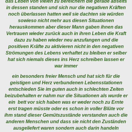
das Leben von vielen zu bereichern die gerade abseits
in dessen standen und sich nur die negativen Kräften
noch überlassen hatten weil sie dachten sie würden
sowieso nicht mehr aus diesen Situationen
herauskommen aber dieser Mann gaben ihnen das
Vertrauen wieder zurück auch in ihren Leben die Kraft
dazu zu haben wieder neu anzufangen und die
positiven Kräfte zu aktivieren nicht in den negativen
Strömungen des Lebens verhaftet zu bleiben er selber
hat sich niemals dieses ins Herz schreiben lassen er
war immer
ein besonders freier Mensch und hat sich für die
geistigen und Herz verbundenen Lebensstationen
entschieden Sie im guten auch in schlechten Zeiten
beizubehalten er nahm nur die Situationen als wurde er
ein bett vor sich haben was er weder noch zu Ernte
erst tragen müsste oder es schon in voller Blüte vor
ihm stand dieser Gemütszustände verstanden auch die
anderen Menschen und dass sie nicht den Zuständen
ausgeliefert waren sondern auch darin handeln