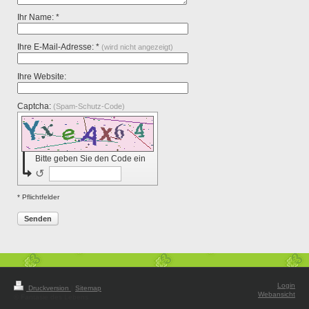
Ihr Name: *
Ihre E-Mail-Adresse: *
(wird nicht angezeigt)
Ihre Website:
Captcha:
(Spam-Schutz-Code)
Bitte geben Sie den Code ein
↺
* Pflichtfelder
Senden
Login
Druckversion
|
Sitemap
Webansicht
© Fantasie des Lebens