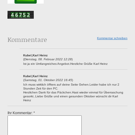
Kommentare
Kommentar schreiben
Kubel,Karl Heinz
(
Dienstag, 08. Februar 2022 12:28
)
Ist ja ein Umfangreiches Angebot.Herzliche Grüße Karl Heinz
Kubel,Karl Heinz
(
Samstag, 01. Oktober 2022 16:45
)
Ich muss wirklich öffters auf deine Seite Gehen.Leider habe ich nur 2
Stunden Zeit für den PC.
Herzlichen Dank für das Päckchen.Hast wieder einmal für Überraschung
gesorkt..Liebe Grüße und einen gesunden Oktober wünscht dir Karl
Heinz
Ihr Kommentar: *