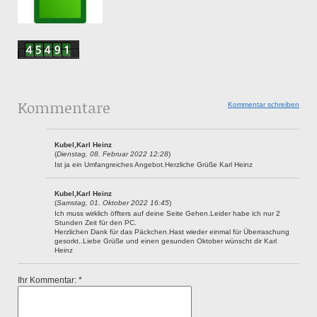
Kommentare
Kommentar schreiben
Kubel,Karl Heinz
(
Dienstag, 08. Februar 2022 12:28
)
Ist ja ein Umfangreiches Angebot.Herzliche Grüße Karl Heinz
Kubel,Karl Heinz
(
Samstag, 01. Oktober 2022 16:45
)
Ich muss wirklich öffters auf deine Seite Gehen.Leider habe ich nur 2
Stunden Zeit für den PC.
Herzlichen Dank für das Päckchen.Hast wieder einmal für Überraschung
gesorkt..Liebe Grüße und einen gesunden Oktober wünscht dir Karl
Heinz
Ihr Kommentar: *