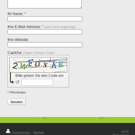
Ihr Name: *
Ihre E-Mail-Adresse: *
(wird nicht angezeigt)
Ihre Website:
Captcha:
(Spam-Schutz-Code)
Bitte geben Sie den Code ein
↺
* Pflichtfelder
Senden
Login
Druckversion
|
Sitemap
Webansicht