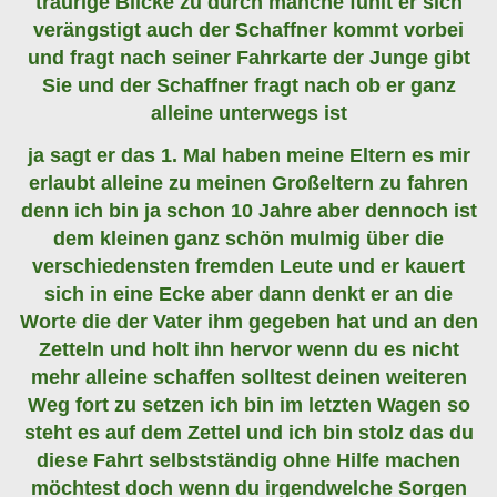
traurige Blicke zu durch manche fühlt er sich
verängstigt auch der Schaffner kommt vorbei
und fragt nach seiner Fahrkarte der Junge gibt
Sie und der Schaffner fragt nach ob er ganz
alleine unterwegs ist
ja sagt er das 1. Mal haben meine Eltern es mir
erlaubt alleine zu meinen Großeltern zu fahren
denn ich bin ja schon 10 Jahre aber dennoch ist
dem kleinen ganz schön mulmig über die
verschiedensten fremden Leute und er kauert
sich in eine Ecke aber dann denkt er an die
Worte die der Vater ihm gegeben hat und an den
Zetteln und holt ihn hervor wenn du es nicht
mehr alleine schaffen solltest deinen weiteren
Weg fort zu setzen ich bin im letzten Wagen so
steht es auf dem Zettel und ich bin stolz das du
diese Fahrt selbstständig ohne Hilfe machen
möchtest doch wenn du irgendwelche Sorgen