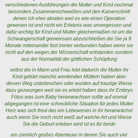
verschiedenen Ausführungen die Mutter und Kind nochmal
besonders Zusammenschweißen und den Kaiserschnitt
denen ich eher abraten weil es wie einen Operation
gewesen ist und nicht ein Erlebnis was unvergessen und
dafür wichtig für Kind und Mutter gleichermaßen ist um die
Schwangerschaft gemeinsam abzuschließen die Sie ja 9
Monate miteinander fast immer verbunden haben wenn sie
nicht auf den wegen der Wissenschaft entstanden sondern
aus der Normalität der göttlichen Schöpfung
selbst die in Mann und Frau lebt dadurch die Mutter ihr
Kind gebärt manche werdenden Müttern haben aber
diesen Weg unterbrochen oder wurden auf traurige Weise
dazu gezwungen weil sie es erlebt haben dass ihr Embryo
Fötus was zum Baby heranwachsen sollte auf einmal
abgegangen ist eine schreckliche Situation für jedes Mutter
Herz was sich freut das ein Lebewesen in ihr heranwächst
auch wenn Sie noch nicht weiß auf welche Art und Weise
Sie die Geburt erleben wird ist es für beide
ein ziemlich großes Abenteuer in denen Sie auch viel