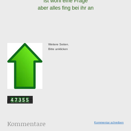
ist wohl eine Frage
aber alles fing bei ihr an
Weitere Seiten.
Bitte anklicken
Kommentare
Kommentar schreiben