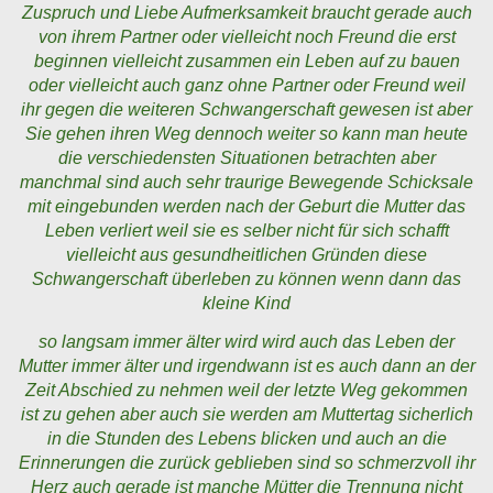
Zuspruch und Liebe Aufmerksamkeit braucht gerade auch
von ihrem Partner oder vielleicht noch Freund die erst
beginnen vielleicht zusammen ein Leben auf zu bauen
oder vielleicht auch ganz ohne Partner oder Freund weil
ihr gegen die weiteren Schwangerschaft gewesen ist aber
Sie gehen ihren Weg dennoch weiter so kann man heute
die verschiedensten Situationen betrachten aber
manchmal sind auch sehr traurige Bewegende Schicksale
mit eingebunden werden nach der Geburt die Mutter das
Leben verliert weil sie es selber nicht für sich schafft
vielleicht aus gesundheitlichen Gründen diese
Schwangerschaft überleben zu können wenn dann das
kleine Kind
so langsam immer älter wird wird auch das Leben der
Mutter immer älter und irgendwann ist es auch dann an der
Zeit Abschied zu nehmen weil der letzte Weg gekommen
ist zu gehen aber auch sie werden am Muttertag sicherlich
in die Stunden des Lebens blicken und auch an die
Erinnerungen die zurück geblieben sind so schmerzvoll ihr
Herz auch gerade ist manche Mütter die Trennung nicht