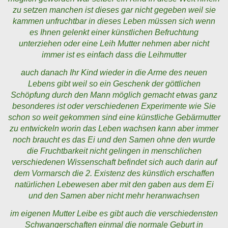
zu setzen manchen ist dieses gar nicht gegeben weil sie
kammen unfruchtbar in dieses Leben müssen sich wenn
es Ihnen gelenkt einer künstlichen Befruchtung
unterziehen oder eine Leih Mutter nehmen aber nicht
immer ist es einfach dass die Leihmutter
auch danach Ihr Kind wieder in die Arme des neuen
Lebens gibt weil so ein Geschenk der göttlichen
Schöpfung durch den Mann möglich gemacht etwas ganz
besonderes ist oder verschiedenen Experimente wie Sie
schon so weit gekommen sind eine künstliche Gebärmutter
zu entwickeln worin das Leben wachsen kann aber immer
noch braucht es das Ei und den Samen ohne den wurde
die Fruchtbarkeit nicht gelingen in menschlichen
verschiedenen Wissenschaft befindet sich auch darin auf
dem Vormarsch die 2. Existenz des künstlich erschaffen
natürlichen Lebewesen aber mit den gaben aus dem Ei
und den Samen aber nicht mehr heranwachsen
im eigenen Mutter Leibe es gibt auch die verschiedensten
Schwangerschaften einmal die normale Geburt in