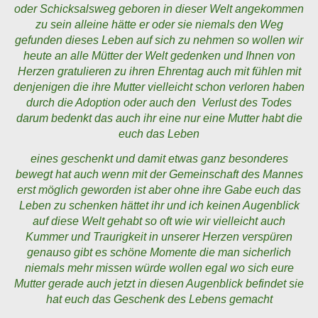
oder Schicksalsweg geboren in dieser Welt angekommen
zu sein alleine hätte er oder sie niemals den Weg
gefunden dieses Leben auf sich zu nehmen so wollen wir
heute an alle Mütter der Welt gedenken und Ihnen von
Herzen gratulieren zu ihren Ehrentag auch mit fühlen mit
denjenigen die ihre Mutter vielleicht schon verloren haben
durch die Adoption oder auch den Verlust des Todes
darum bedenkt das auch ihr eine nur eine Mutter habt die
euch das Leben
eines geschenkt und damit etwas ganz besonderes
bewegt hat auch wenn mit der Gemeinschaft des Mannes
erst möglich geworden ist aber ohne ihre Gabe euch das
Leben zu schenken hättet ihr und ich keinen Augenblick
auf diese Welt gehabt so oft wie wir vielleicht auch
Kummer und Traurigkeit in unserer Herzen verspüren
genauso gibt es schöne Momente die man sicherlich
niemals mehr missen würde wollen egal wo sich eure
Mutter gerade auch jetzt in diesen Augenblick befindet sie
hat euch das Geschenk des Lebens gemacht