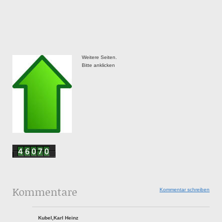
Weitere Seiten.
Bitte anklicken
Kommentare
Kommentar schreiben
Kubel,Karl Heinz