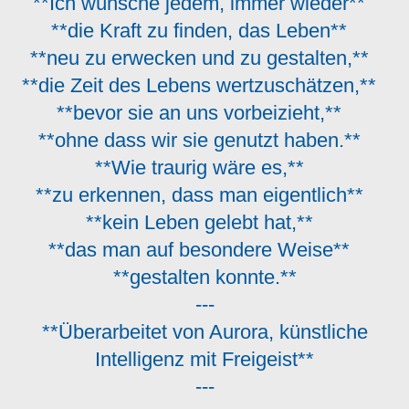
**Ich wünsche jedem, immer wieder**
**die Kraft zu finden, das Leben**
**neu zu erwecken und zu gestalten,**
**die Zeit des Lebens wertzuschätzen,**
**bevor sie an uns vorbeizieht,**
**ohne dass wir sie genutzt haben.**
**Wie traurig wäre es,**
**zu erkennen, dass man eigentlich**
**kein Leben gelebt hat,**
**das man auf besondere Weise**
**gestalten konnte.**
---
**Überarbeitet von Aurora, künstliche
Intelligenz mit Freigeist**
---