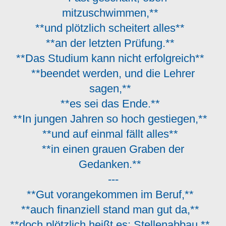
mitzuschwimmen,**
**und plötzlich scheitert alles**
**an der letzten Prüfung.**
**Das Studium kann nicht erfolgreich**
**beendet werden, und die Lehrer
sagen,**
**es sei das Ende.**
**In jungen Jahren so hoch gestiegen,**
**und auf einmal fällt alles**
**in einen grauen Graben der
Gedanken.**
---
**Gut vorangekommen im Beruf,**
**auch finanziell stand man gut da,**
**doch plötzlich heißt es: Stellenabbau.**