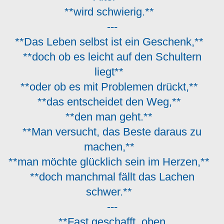
**wird schwierig.**
---
**Das Leben selbst ist ein Geschenk,**
**doch ob es leicht auf den Schultern
liegt**
**oder ob es mit Problemen drückt,**
**das entscheidet den Weg,**
**den man geht.**
**Man versucht, das Beste daraus zu
machen,**
**man möchte glücklich sein im Herzen,**
**doch manchmal fällt das Lachen
schwer.**
---
**Fast geschafft, oben