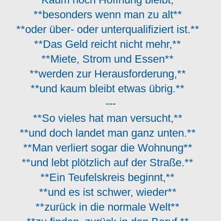
**besonders wenn man zu alt**
**oder über- oder unterqualifiziert ist.**
**Das Geld reicht nicht mehr,**
**Miete, Strom und Essen**
**werden zur Herausforderung,**
**und kaum bleibt etwas übrig.**
---
**So vieles hat man versucht,**
**und doch landet man ganz unten.**
**Man verliert sogar die Wohnung**
**und lebt plötzlich auf der Straße.**
**Ein Teufelskreis beginnt,**
**und es ist schwer, wieder**
**zurück in die normale Welt**