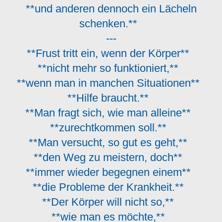
**und anderen dennoch ein Lächeln
schenken.**
---
**Frust tritt ein, wenn der Körper**
**nicht mehr so funktioniert,**
**wenn man in manchen Situationen**
**Hilfe braucht.**
**Man fragt sich, wie man alleine**
**zurechtkommen soll.**
**Man versucht, so gut es geht,**
**den Weg zu meistern, doch**
**immer wieder begegnen einem**
**die Probleme der Krankheit.**
**Der Körper will nicht so,**
**wie man es möchte,**