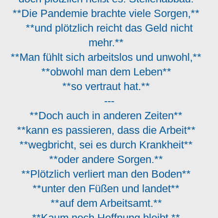
**Die Pandemie brachte viele Sorgen,**
**und plötzlich reicht das Geld nicht
mehr.**
**Man fühlt sich arbeitslos und unwohl,**
**obwohl man dem Leben**
**so vertraut hat.**
---
**Doch auch in anderen Zeiten**
**kann es passieren, dass die Arbeit**
**wegbricht, sei es durch Krankheit**
**oder andere Sorgen.**
**Plötzlich verliert man den Boden**
**unter den Füßen und landet**
**auf dem Arbeitsamt.**
**Kaum noch Hoffnung bleibt,**