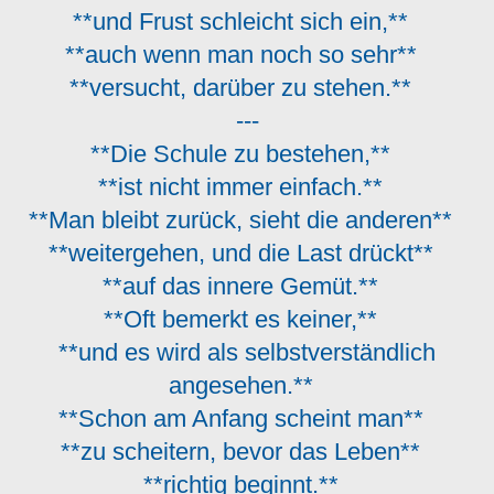
**und Frust schleicht sich ein,**
**auch wenn man noch so sehr**
**versucht, darüber zu stehen.**
---
**Die Schule zu bestehen,**
**ist nicht immer einfach.**
**Man bleibt zurück, sieht die anderen**
**weitergehen, und die Last drückt**
**auf das innere Gemüt.**
**Oft bemerkt es keiner,**
**und es wird als selbstverständlich
angesehen.**
**Schon am Anfang scheint man**
**zu scheitern, bevor das Leben**
**richtig beginnt.**