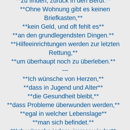
**zu finden, zurück in den Beruf.**
**Ohne Wohnung gibt es keinen
Briefkasten,**
**kein Geld, und oft fehlt es**
**an den grundlegendsten Dingen.**
**Hilfeeinrichtungen werden zur letzten
Rettung,**
**um überhaupt noch zu überleben.**
---
**Ich wünsche von Herzen,**
**dass in Jugend und Alter**
**die Gesundheit bleibt,**
**dass Probleme überwunden werden,**
**egal in welcher Lebenslage**
**man sich befindet.**