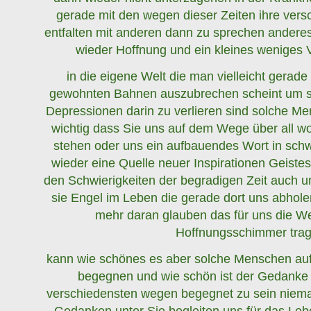
gerade mit den wegen dieser Zeiten ihre ver
entfalten mit anderen dann zu sprechen anderes 
wieder Hoffnung und ein kleines weniges V
in die eigene Welt die man vielleicht gerade
gewohnten Bahnen auszubrechen scheint um sic
Depressionen darin zu verlieren sind solche M
wichtig dass Sie uns auf dem Wege über all 
stehen oder uns ein aufbauendes Wort in schw
wieder eine Quelle neuer Inspirationen Geistesb
den Schwierigkeiten der begradigen Zeit auch 
sie Engel im Leben die gerade dort uns abhole
mehr daran glauben das für uns die W
Hoffnungsschimmer tra
kann wie schönes es aber solche Menschen a
begegnen und wie schön ist der Gedanke 
verschiedensten wegen begegnet zu sein niema
Gedanken unter Sie begleiten uns für das Leb