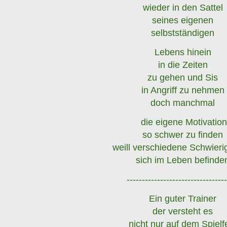
wieder in den Sattel
seines eigenen
selbstständigen
Lebens hinein
in die Zeiten
zu gehen und Sis
in Angriff zu nehmen
doch manchmal
die eigene Motivatio
so schwer zu finden
weill verschiedene Schwieri
sich im Leben befinde
---------------------------------
Ein guter Trainer
der versteht es
nicht nur auf dem Spielf