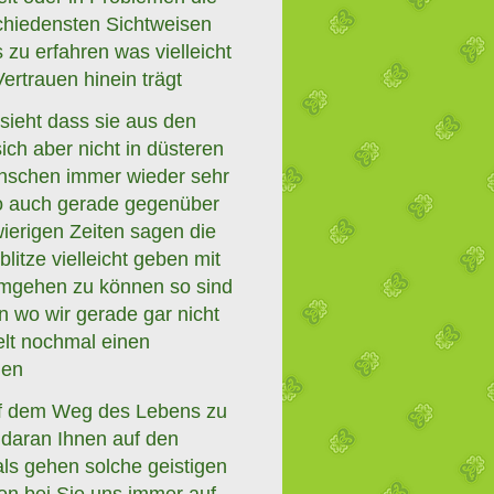
schiedensten Sichtweisen
zu erfahren was vielleicht
ertrauen hinein trägt
 sieht dass sie aus den
h aber nicht in düsteren
enschen immer wieder sehr
wo auch gerade gegenüber
ierigen Zeiten sagen die
litze vielleicht geben mit
umgehen zu können so sind
n wo wir gerade gar nicht
elt nochmal einen
gen
uf dem Weg des Lebens zu
daran Ihnen auf den
ls gehen solche geistigen
en bei Sie uns immer auf