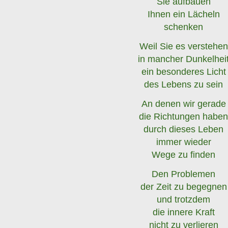
Sie aufbauen
Ihnen ein Lächeln
schenken
Weil Sie es verstehen
in mancher Dunkelhei
ein besonderes Licht
des Lebens zu sein
An denen wir gerade
die Richtungen habe
durch dieses Leben
immer wieder
Wege zu finden
Den Problemen
der Zeit zu begegnen
und trotzdem
die innere Kraft
nicht zu verlieren