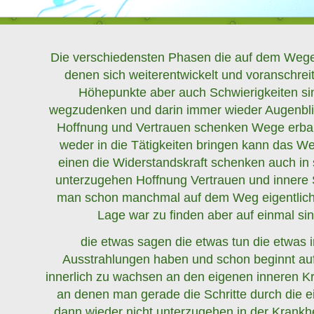
Die verschiedensten Phasen die auf dem Wege 
denen sich weiterentwickelt und voranschrei
Höhepunkte aber auch Schwierigkeiten sin
wegzudenken und darin immer wieder Augenblic
Hoffnung und Vertrauen schenken Wege erba
weder in die Tätigkeiten bringen kann das W
einen die Widerstandskraft schenken auch in 
unterzugehen Hoffnung Vertrauen und innere St
man schon manchmal auf dem Weg eigentlich n
Lage war zu finden aber auf einmal s
die etwas sagen die etwas tun die etwas
Ausstrahlungen haben und schon beginnt auf
innerlich zu wachsen an den eigenen inneren K
an denen man gerade die Schritte durch die 
dann wieder nicht unterzugehen in der Krankhe