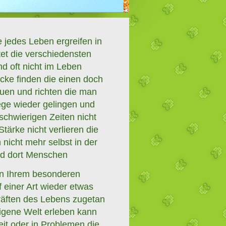
jedes Leben ergreifen in
tet die verschiedensten
d oft nicht im Leben
ke finden die einen doch
uen und richten die man
ege wieder gelingen und
schwierigen Zeiten nicht
ärke nicht verlieren die
icht mehr selbst in der
ind dort Menschen
 in Ihrem besonderen
 einer Art wieder etwas
räften des Lebens zugetan
eigene Welt erleben kann
it oder in Problemen die