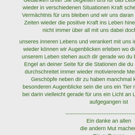
wieder in verschiedenen Situationen Kraft sch
Vermächtnis für uns bleiben und wir uns daran
Zeiten wieder die positive Kraft ins Leben hine
nicht immer über all mit uns dabei doch
unseres inneren Lebens und verankert mit uns in
wieder können wir Augenblicken erleben wo d
unserem Leben stehen auch dir gerade wo du b
Engel an deiner Seite für die Stationen die d
durchschreitet immer wieder motivierende M
Geschöpfe neben dir zu haben manchmal 
besonderen Augenblicke sein die uns ein Tier 
bei darin vielleicht gerade für uns ein Licht a
aufgegangen ist
--------------------------------------
Ein danke an allen
die andern Mut mache