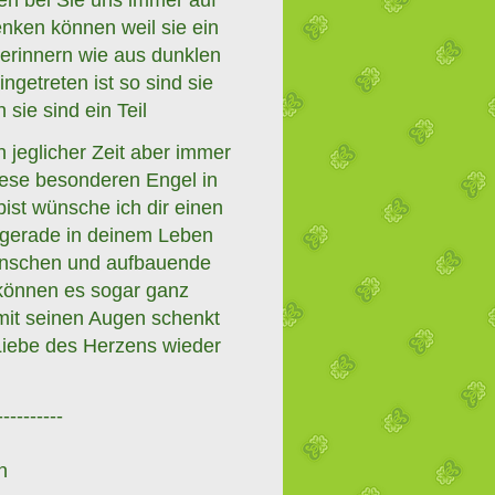
enken können weil sie ein
 erinnern wie aus dunklen
ingetreten ist so sind sie
 sie sind ein Teil
 jeglicher Zeit aber immer
iese besonderen Engel in
ist wünsche ich dir einen
u gerade in deinem Leben
enschen und aufbauende
können es sogar ganz
mit seinen Augen schenkt
n Liebe des Herzens wieder
----------
n