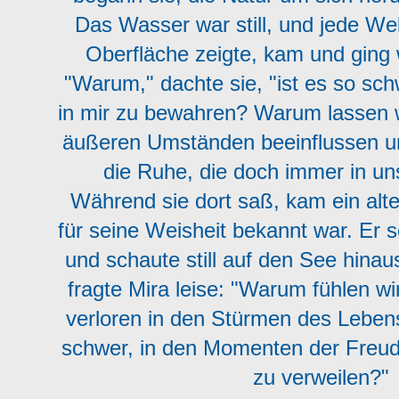
Das Wasser war still, und jede Wel
Oberfläche zeigte, kam und ging
"Warum," dachte sie, "ist es so sch
in mir zu bewahren? Warum lassen w
äußeren Umständen beeinflussen u
die Ruhe, die doch immer in un
Während sie dort saß, kam ein alte
für seine Weisheit bekannt war. Er s
und schaute still auf den See hinau
fragte Mira leise: "Warum fühlen 
verloren in den Stürmen des Leben
schwer, in den Momenten der Freud
zu verweilen?"