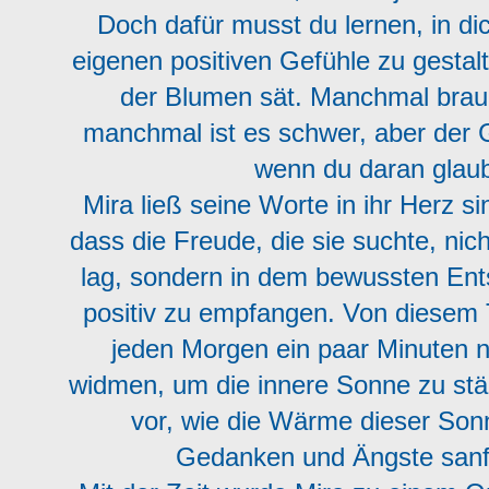
Doch dafür musst du lernen, in di
eigenen positiven Gefühle zu gestalt
der Blumen sät. Manchmal brauc
manchmal ist es schwer, aber der 
wenn du daran glaub
Mira ließ seine Worte in ihr Herz s
dass die Freude, die sie suchte, nic
lag, sondern in dem bewussten Ent
positiv zu empfangen. Von diesem 
jeden Morgen ein paar Minuten nu
widmen, um die innere Sonne zu stärk
vor, wie die Wärme dieser Son
Gedanken und Ängste sanft