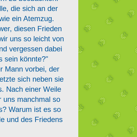
le, die sich an der
 wie ein Atemzug.
wer, diesen Frieden
ir uns so leicht von
nd vergessen dabei
s sein könnte?"
r Mann vorbei, der
etzte sich neben sie
s. Nach einer Weile
wir uns manchmal so
s? Warum ist es so
e und des Friedens