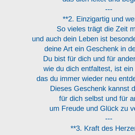
---
**2. Einzigartig und wer
So vieles trägt die Zeit 
und auch dein Leben ist besonde
deine Art ein Geschenk in d
Du bist für dich und für ande
wie du dich entfaltest, ist 
das du immer wieder neu ent
Dieses Geschenk kannst 
für dich selbst und für
um Freude und Glück zu v
---
**3. Kraft des Herze