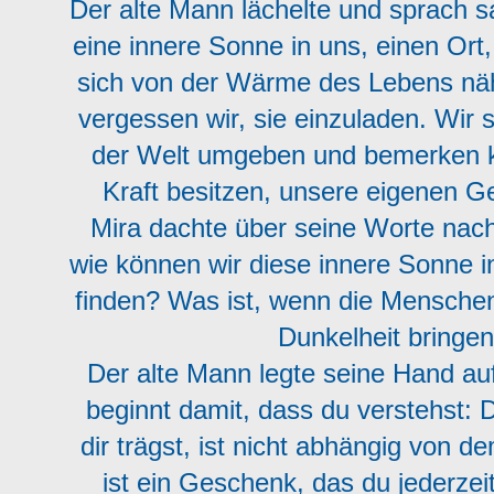
Der alte Mann lächelte und sprach sa
eine innere Sonne in uns, einen Or
sich von der Wärme des Lebens näh
vergessen wir, sie einzuladen. Wir 
der Welt umgeben und bemerken k
Kraft besitzen, unsere eigenen Ge
Mira dachte über seine Worte nach
wie können wir diese innere Sonne i
finden? Was ist, wenn die Mensche
Dunkelheit bringen
Der alte Mann legte seine Hand auf
beginnt damit, dass du verstehst: D
dir trägst, ist nicht abhängig von d
ist ein Geschenk, das du jederzei