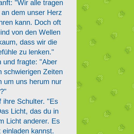
nft: "Wir alle tragen
t, an dem unser Herz
ren kann. Doch oft
sind von den Wellen
aum, dass wir die
fühle zu lenken."
 und fragte: "Aber
n schwierigen Zeiten
n um uns herum nur
?"
 ihre Schulter. "Es
as Licht, das du in
em Licht anderer. Es
t einladen kannst.