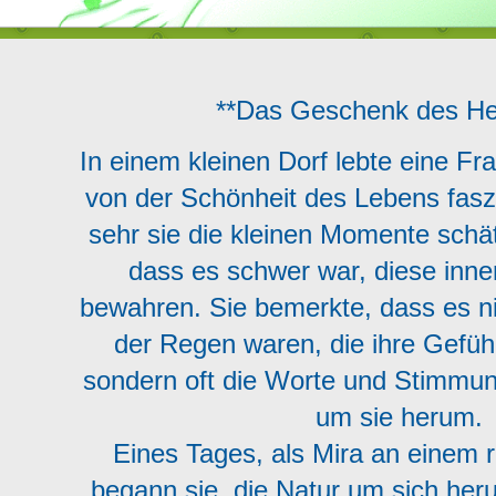
**Das Geschenk des He
In einem kleinen Dorf lebte eine Fr
von der Schönheit des Lebens fasz
sehr sie die kleinen Momente schätz
dass es schwer war, diese inn
bewahren. Sie bemerkte, dass es n
der Regen waren, die ihre Gefühl
sondern oft die Worte und Stimm
um sie herum.
Eines Tages, als Mira an einem 
begann sie, die Natur um sich he