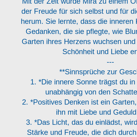
Mit der Zeit wurde Mira zu einem O
der Freude für sich selbst und für 
herum. Sie lernte, dass die inneren 
Gedanken, die sie pflegte, wie Bl
Garten ihres Herzens wuchsen und
Schönheit und Liebe erf
---
**Sinnsprüche zur Gesc
1. *Die innere Sonne trägst du in 
unabhängig von den Schatte
2. *Positives Denken ist ein Garten
ihn mit Liebe und Geduld 
3. *Das Licht, das du einlädst, wir
Stärke und Freude, die dich durch 