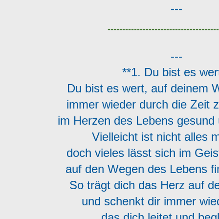
---
--------------------------------------
---
**1. Du bist es wer
Du bist es wert, auf deinem
immer wieder durch die Zeit 
im Herzen des Lebens gesund 
Vielleicht ist nicht alles
doch vieles lässt sich im Gei
auf den Wegen des Lebens fi
So trägt dich das Herz auf 
und schenkt dir immer wie
das dich leitet und beg