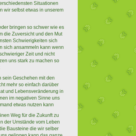
erschiedensten Situationen
en wir selbst etwas in unserem
ieder bringen so schwer wie es
 die Zuversicht und den Mut
ensten Schwierigkeiten sich
zen sich ansammeln kann wenn
chwieriger Zeit und nicht
rzen uns stark zu machen so
in sein Geschehen mit den
ht mehr so einfach darüber
 hat und Lebensveränderung in
onen im negativen Sinne uns
iemand etwas nutzen kann
nen Weg für die Zukunft zu
nen der Umstände vom Leben
ie Bausteine die wir selber
 uns gelingen kann das ganze