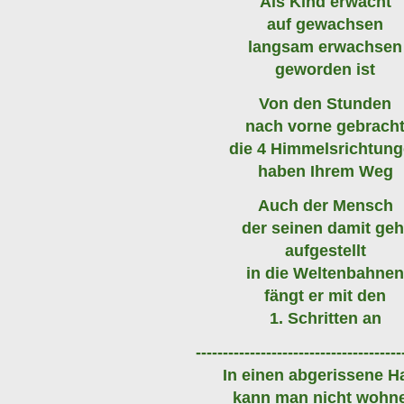
Als Kind erwacht
auf gewachsen
langsam erwachsen
geworden ist
Von den Stunden
nach vorne gebrach
die 4 Himmelsrichtun
haben Ihrem Weg
Auch der Mensch
der seinen damit geh
aufgestellt
in die Weltenbahne
fängt er mit den
1. Schritten an
--------------------------------------
In einen abgerissene H
kann man nicht wohn