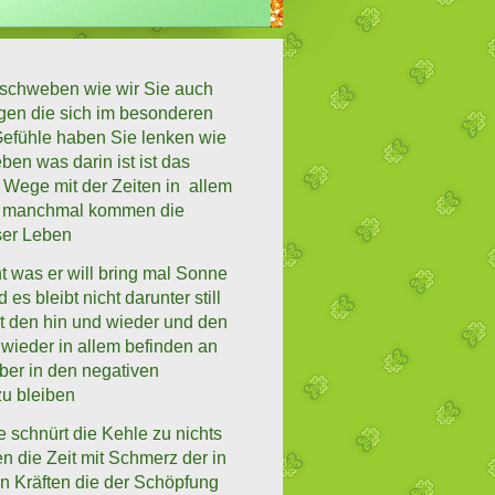
schweben wie wir Sie auch
gen die sich im besonderen
Gefühle haben Sie lenken wie
en was darin ist ist das
Wege mit der Zeiten in allem
er manchmal kommen die
ser Leben
t was er will bring mal Sonne
s bleibt nicht darunter still
it den hin und wieder und den
wieder in allem befinden an
ber in den negativen
zu bleiben
e schnürt die Kehle zu nichts
n die Zeit mit Schmerz der in
en Kräften die der Schöpfung