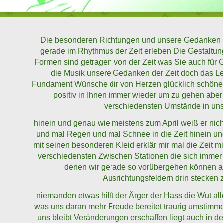
Die besonderen Richtungen und unsere Gedanken 
gerade im Rhythmus der Zeit erleben Die Gestaltun
Formen sind getragen von der Zeit was Sie auch für 
die Musik unsere Gedanken der Zeit doch das Leb
Fundament Wünsche dir von Herzen glücklich schöne 
positiv in Ihnen immer wieder um zu gehen ab
verschiedensten Umstände in un
hinein und genau wie meistens zum April weiß er nich
und mal Regen und mal Schnee in die Zeit hinein und e
mit seinen besonderen Kleid erklär mir mal die Zeit m
verschiedensten Zwischen Stationen die sich immer 
denen wir gerade so vorübergehen können a
Ausrichtungsfeldern drin stecken 
niemanden etwas hilft der Ärger der Hass die Wut all
was uns daran mehr Freude bereitet traurig umstimme
uns bleibt Veränderungen erschaffen liegt auch in d