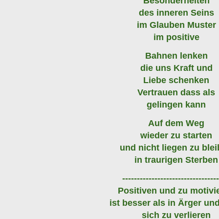
Besonderheiten
des inneren Seins
im Glauben Muster
im positive
Bahnen lenken
die uns Kraft und
Liebe schenken
Vertrauen dass als
gelingen kann
Auf dem Weg
wieder zu starten
und nicht liegen zu ble
in traurigen Sterben
---------------------------------
Positiven und zu motivi
ist besser als in Ärger un
sich zu verlieren