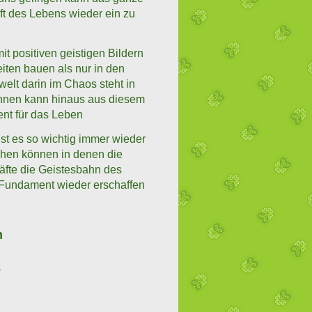
aft des Lebens wieder ein zu
t positiven geistigen Bildern
iten bauen als nur in den
elt darin im Chaos steht in
ginnen kann hinaus aus diesem
nt für das Leben
ist es so wichtig immer wieder
chen können in denen die
räfte die Geistesbahn des
 Fundament wieder erschaffen
n
e