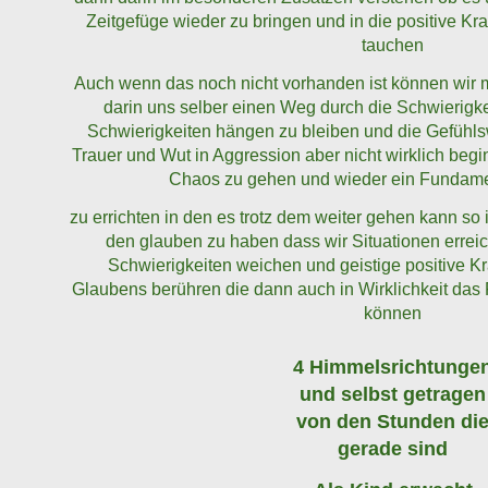
Zeitgefüge wieder zu bringen und in die positive Kr
tauchen
Auch wenn das noch nicht vorhanden ist können wir mi
darin uns selber einen Weg durch die Schwierigke
Schwierigkeiten hängen zu bleiben und die Gefühlsw
Trauer und Wut in Aggression aber nicht wirklich be
Chaos zu gehen und wieder ein Fundame
zu errichten in den es trotz dem weiter gehen kann so 
den glauben zu haben dass wir Situationen errei
Schwierigkeiten weichen und geistige positive K
Glaubens berühren die dann auch in Wirklichkeit das
können
4 Himmelsrichtunge
und selbst getragen
von den Stunden di
gerade sind