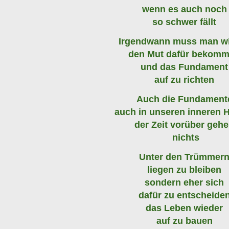
wenn es auch noch
so schwer fällt
Irgendwann muss man w
den Mut dafür bekom
und das Fundament
auf zu richten
Auch die Fundament
auch in unseren inneren 
der Zeit vorüber geh
nichts
Unter den Trümmer
liegen zu bleiben
sondern eher sich
dafür zu entscheide
das Leben wieder
auf zu bauen