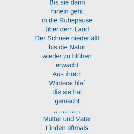
Bis sie dann
hinein geht
in die Ruhepause
über dem Land
Der Schnee niederfällt
bis die Natur
wieder zu blühen
erwacht
Aus ihrem
Winterschlaf
die sie hat
gemacht
,,,,,,,,,,,,,,,
Mütter und Väter
Finden oftmals