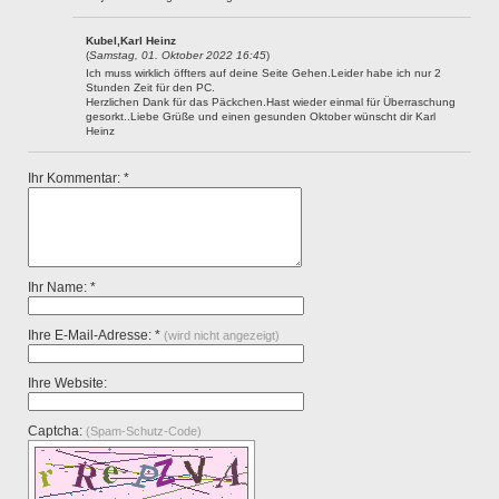
Kubel,Karl Heinz
(
Samstag, 01. Oktober 2022 16:45
)
Ich muss wirklich öffters auf deine Seite Gehen.Leider habe ich nur 2
Stunden Zeit für den PC.
Herzlichen Dank für das Päckchen.Hast wieder einmal für Überraschung
gesorkt..Liebe Grüße und einen gesunden Oktober wünscht dir Karl
Heinz
Ihr Kommentar: *
Ihr Name: *
Ihre E-Mail-Adresse: *
(wird nicht angezeigt)
Ihre Website:
Captcha:
(Spam-Schutz-Code)