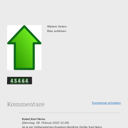
Weitere Seiten.
Bitte anklicken
Kommentare
Kommentar schreiben
Kubel,Karl Heinz
(
Dienstag, 08. Februar 2022 12:28
)
Ist ja ein Umfangreiches Angebot.Herzliche Grüße Karl Heinz