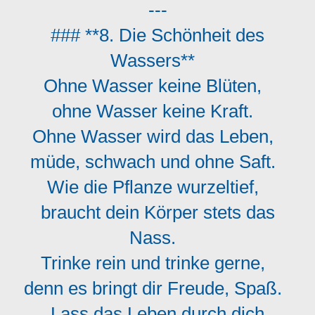
---
### **8. Die Schönheit des
Wassers**
Ohne Wasser keine Blüten,
ohne Wasser keine Kraft.
Ohne Wasser wird das Leben,
müde, schwach und ohne Saft.
Wie die Pflanze wurzeltief,
braucht dein Körper stets das
Nass.
Trinke rein und trinke gerne,
denn es bringt dir Freude, Spaß.
Lass das Leben durch dich