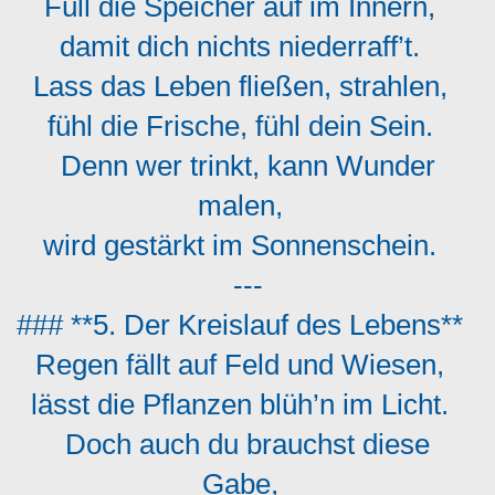
Füll die Speicher auf im Innern,
damit dich nichts niederraff’t.
Lass das Leben fließen, strahlen,
fühl die Frische, fühl dein Sein.
Denn wer trinkt, kann Wunder
malen,
wird gestärkt im Sonnenschein.
---
### **5. Der Kreislauf des Lebens**
Regen fällt auf Feld und Wiesen,
lässt die Pflanzen blüh’n im Licht.
Doch auch du brauchst diese
Gabe,