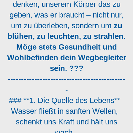
denken, unserem Körper das zu
geben, was er braucht – nicht nur,
um zu überleben, sondern um
zu
blühen, zu leuchten, zu strahlen.
Möge stets Gesundheit und
Wohlbefinden dein Wegbegleiter
sein.
???
--------------------------------------------
-
### **1. Die Quelle des Lebens**
Wasser fließt in sanften Wellen,
schenkt uns Kraft und hält uns
wach.