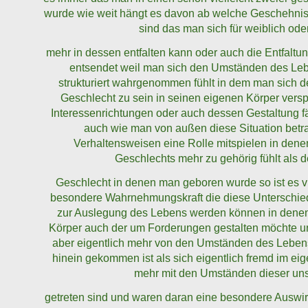
wurde wie weit hängt es davon ab welche Geschehnis
sind das man sich für weiblich ode
mehr in dessen entfalten kann oder auch die Entfaltu
entsendet weil man sich den Umständen des Leb
strukturiert wahrgenommen fühlt in dem man sich d
Geschlecht zu sein in seinen eigenen Körper versp
Interessenrichtungen oder auch dessen Gestaltung fä
auch wie man von außen diese Situation bet
Verhaltensweisen eine Rolle mitspielen in den
Geschlechts mehr zu gehörig fühlt als d
Geschlecht in denen man geboren wurde so ist es vie
besondere Wahrnehmungskraft die diese Unterschied
zur Auslegung des Lebens werden können in denen
Körper auch der um Forderungen gestalten möchte 
aber eigentlich mehr von den Umständen des Lebens 
hinein gekommen ist als sich eigentlich fremd
im eig
mehr mit den Umständen dieser uns
getreten sind und waren daran eine besondere Auswir