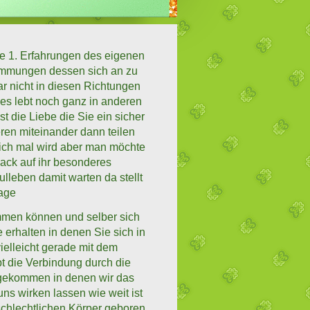
ie 1. Erfahrungen des eigenen
immungen dessen sich an zu
r nicht in diesen Richtungen
 es lebt noch ganz in anderen
t die Liebe die Sie ein sicher
en miteinander dann teilen
lich mal wird aber man möchte
ack auf ihr besonderes
lleben damit warten da stellt
rage
mmen können und selber sich
erhalten in denen Sie sich in
elleicht gerade mit dem
t die Verbindung durch die
 gekommen in denen wir das
ns wirken lassen wie weit ist
schlechtlichen Körper geboren