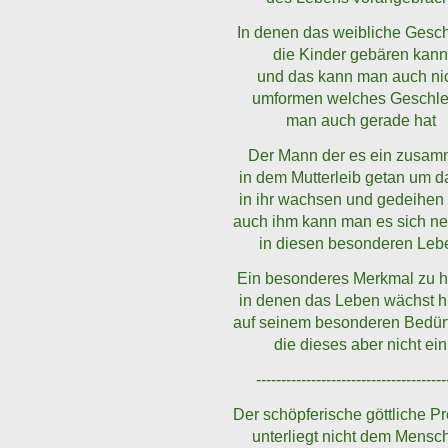
In denen das weibliche Gesch
die Kinder gebären kan
und das kann man auch ni
umformen welches Geschle
man auch gerade hat
Der Mann der es ein zusa
in dem Mutterleib getan um d
in ihr wachsen und gedeihen
auch ihm kann man es sich 
in diesen besonderen Leb
Ein besonderes Merkmal zu 
in denen das Leben wächst h
auf seinem besonderen Bedür
die dieses aber nicht ein
--------------------------------------
Der schöpferische göttliche P
unterliegt nicht dem Mensc