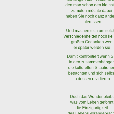
den man schon den kleins
zumuten möchte dabei
haben Sie noch ganz ande
Interessen
Und machen sich um solc
Verschiedenheiten noch ke
großen Gedanken wert
er später werden sie
Damit konfrontiert wenn S
in den zusammenhänge
die kulturellen Situatione
betrachten und sich selbs
in dessen dividieren
--------------------------------------
Doch das Wunder bleibt
was vom Leben geformt
die Einzigartigkeit
des Lebens vorangebrach