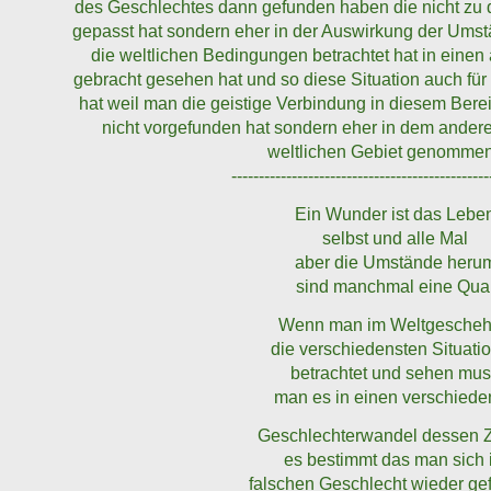
des Geschlechtes dann gefunden haben die nicht zu
gepasst hat sondern eher in der Auswirkung der Um
die weltlichen Bedingungen betrachtet hat in einen
gebracht gesehen hat und so diese Situation auch fü
hat weil man die geistige Verbindung in diesem Bere
nicht vorgefunden hat sondern eher in dem ander
weltlichen Gebiet genommen
-----------------------------------------------
Ein Wunder ist das Lebe
selbst und alle Mal
aber die Umstände heru
sind manchmal eine Qua
Wenn man im Weltgesche
die verschiedensten Situati
betrachtet und sehen mu
man es in einen verschied
Geschlechterwandel dessen Z
es bestimmt das man sich 
falschen Geschlecht wieder g