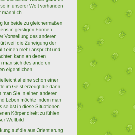
se in unserer Welt vorhanden
r männlich
ng für beide zu gleichermaßen
ens in geistigen Formen
er Vorstellung des anderen
ürt weil die Zuneigung der
llt einen mehr anspricht und
rachten kann an denen
en man sich des anderen
en eigentlichen
lleicht alleine schon einer
e im Geist erzeugt die dann
 man Sie in einen anderen
und Leben möchte indem man
selbst in diese Situationen
enen Körper direkt zu fühlen
er Weltbild
kung auf die aus Orientierung