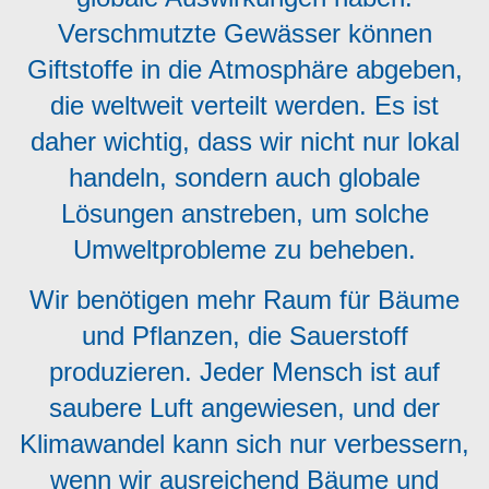
Verschmutzte Gewässer können
Giftstoffe in die Atmosphäre abgeben,
die weltweit verteilt werden. Es ist
daher wichtig, dass wir nicht nur lokal
handeln, sondern auch globale
Lösungen anstreben, um solche
Umweltprobleme zu beheben.
Wir benötigen mehr Raum für Bäume
und Pflanzen, die Sauerstoff
produzieren. Jeder Mensch ist auf
saubere Luft angewiesen, und der
Klimawandel kann sich nur verbessern,
wenn wir ausreichend Bäume und