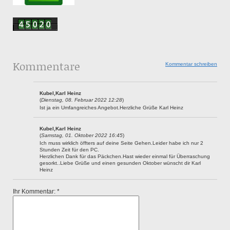
Kommentare
Kommentar schreiben
Kubel,Karl Heinz
(
Dienstag, 08. Februar 2022 12:28
)
Ist ja ein Umfangreiches Angebot.Herzliche Grüße Karl Heinz
Kubel,Karl Heinz
(
Samstag, 01. Oktober 2022 16:45
)
Ich muss wirklich öffters auf deine Seite Gehen.Leider habe ich nur 2
Stunden Zeit für den PC.
Herzlichen Dank für das Päckchen.Hast wieder einmal für Überraschung
gesorkt..Liebe Grüße und einen gesunden Oktober wünscht dir Karl
Heinz
Ihr Kommentar: *