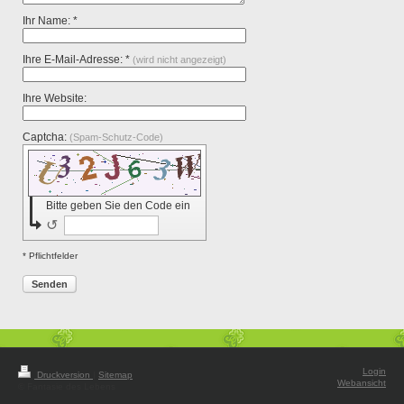
Ihr Name: *
Ihre E-Mail-Adresse: *
(wird nicht angezeigt)
Ihre Website:
Captcha:
(Spam-Schutz-Code)
Bitte geben Sie den Code ein
↺
* Pflichtfelder
Senden
Login
Druckversion
|
Sitemap
Webansicht
© Fantasie des Lebens