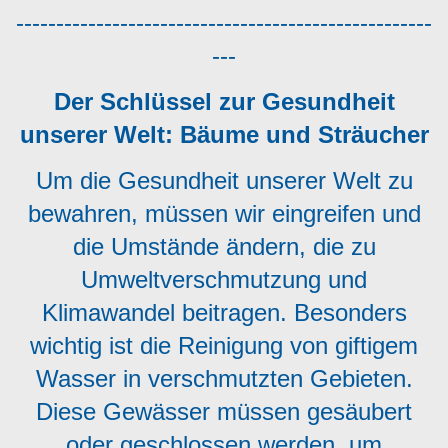
----------------------------------------------------
---
Der Schlüssel zur Gesundheit
unserer Welt: Bäume und Sträucher
Um die Gesundheit unserer Welt zu
bewahren, müssen wir eingreifen und
die Umstände ändern, die zu
Umweltverschmutzung und
Klimawandel beitragen. Besonders
wichtig ist die Reinigung von giftigem
Wasser in verschmutzten Gebieten.
Diese Gewässer müssen gesäubert
oder geschlossen werden, um