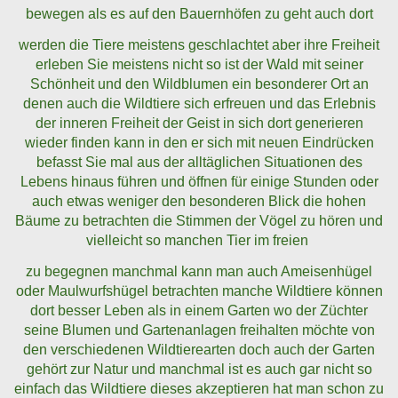
bewegen als es auf den Bauernhöfen zu geht auch dort
werden die Tiere meistens geschlachtet aber ihre Freiheit
erleben Sie meistens nicht so ist der Wald mit seiner
Schönheit und den Wildblumen ein besonderer Ort an
denen auch die Wildtiere sich erfreuen und das Erlebnis
der inneren Freiheit der Geist in sich dort generieren
wieder finden kann in den er sich mit neuen Eindrücken
befasst Sie mal aus der alltäglichen Situationen des
Lebens hinaus führen und öffnen für einige Stunden oder
auch etwas weniger den besonderen Blick die hohen
Bäume zu betrachten die Stimmen der Vögel zu hören und
vielleicht so manchen Tier im freien
zu begegnen manchmal kann man auch Ameisenhügel
oder Maulwurfshügel betrachten manche Wildtiere können
dort besser Leben als in einem Garten wo der Züchter
seine Blumen und Gartenanlagen freihalten möchte von
den verschiedenen Wildtierearten doch auch der Garten
gehört zur Natur und manchmal ist es auch gar nicht so
einfach das Wildtiere dieses akzeptieren hat man schon zu