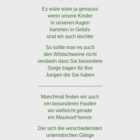
Es wäre wäre ja genauso
wenn unsere Kinder
in unseren Augen
kammen in Gefahr
sind wir auch leichter
So sollte man es auch
den Wildschweine nicht
verübeln dass Sie besondere
Sorge tragen für Ihre
Jungen die Sie haben
-----------------------------------------
Manchmal finden wir auch
ein besonderen Haufen
wo vielleicht gerade
ein Maulwurf hervor.
Der sich die verschiedensten
unterirdischen Gänge