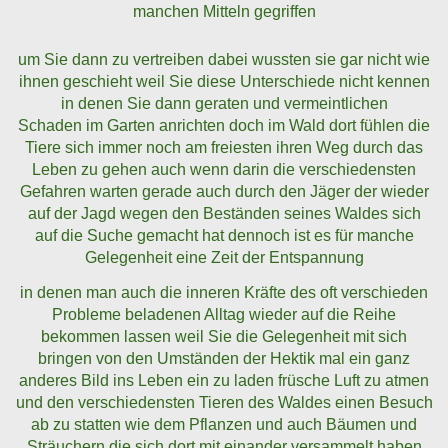
manchen Mitteln gegriffen
um Sie dann zu vertreiben dabei wussten sie gar nicht wie
ihnen geschieht weil Sie diese Unterschiede nicht kennen
in denen Sie dann geraten und vermeintlichen
Schaden im Garten anrichten doch im Wald dort fühlen die
Tiere sich immer noch am freiesten ihren Weg durch das
Leben zu gehen auch wenn darin die verschiedensten
Gefahren warten gerade auch durch den Jäger der wieder
auf der Jagd wegen den Beständen seines Waldes sich
auf die Suche gemacht hat dennoch ist es für manche
Gelegenheit eine Zeit der Entspannung
in denen man auch die inneren Kräfte des oft verschieden
Probleme beladenen Alltag wieder auf die Reihe
bekommen lassen weil Sie die Gelegenheit mit sich
bringen von den Umständen der Hektik mal ein ganz
anderes Bild ins Leben ein zu laden früsche Luft zu atmen
und den verschiedensten Tieren des Waldes einen Besuch
ab zu statten wie dem Pflanzen und auch Bäumen und
Sträuchern die sich dort mit einander versammelt haben