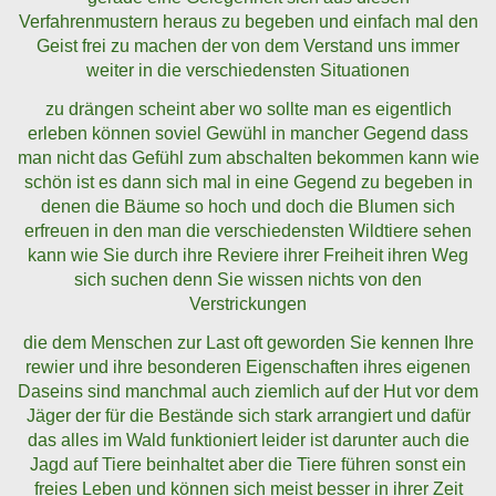
Verfahrenmustern heraus zu begeben und einfach mal den
Geist frei zu machen der von dem Verstand uns immer
weiter in die verschiedensten Situationen
zu drängen scheint aber wo sollte man es eigentlich
erleben können soviel Gewühl in mancher Gegend dass
man nicht das Gefühl zum abschalten bekommen kann wie
schön ist es dann sich mal in eine Gegend zu begeben in
denen die Bäume so hoch und doch die Blumen sich
erfreuen in den man die verschiedensten Wildtiere sehen
kann wie Sie durch ihre Reviere ihrer Freiheit ihren Weg
sich suchen denn Sie wissen nichts von den
Verstrickungen
die dem Menschen zur Last oft geworden Sie kennen Ihre
rewier und ihre besonderen Eigenschaften ihres eigenen
Daseins sind manchmal auch ziemlich auf der Hut vor dem
Jäger der für die Bestände sich stark arrangiert und dafür
das alles im Wald funktioniert leider ist darunter auch die
Jagd auf Tiere beinhaltet aber die Tiere führen sonst ein
freies Leben und können sich meist besser in ihrer Zeit