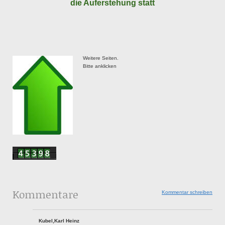
die Auferstehung statt
Weitere Seiten.
Bitte anklicken
Kommentare
Kommentar schreiben
Kubel,Karl Heinz